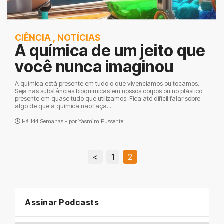
CIÊNCIA
,
NOTÍCIAS
A química de um jeito que
você nunca imaginou
A química está presente em tudo o que vivenciamos ou tocamos.
Seja nas substâncias bioquímicas em nossos corpos ou no plástico
presente em quase tudo que utilizamos. Fica até difícil falar sobre
algo de que a química não faça...
Há 144 Semanas - por
Yasmim Pussente
<
1
2
Assinar Podcasts