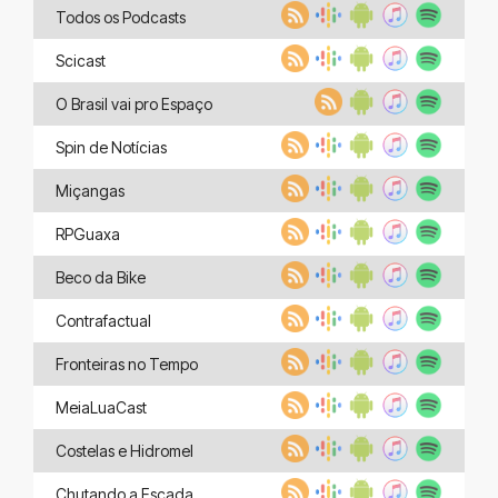
Todos os Podcasts
Scicast
O Brasil vai pro Espaço
Spin de Notícias
Miçangas
RPGuaxa
Beco da Bike
Contrafactual
Fronteiras no Tempo
MeiaLuaCast
Costelas e Hidromel
Chutando a Escada