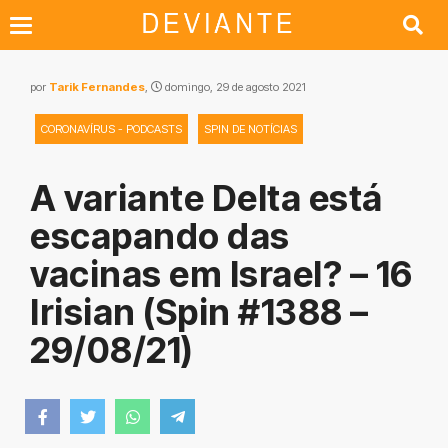
por
Tarik Fernandes
,
domingo, 29 de agosto 2021
CORONAVÍRUS - PODCASTS
SPIN DE NOTÍCIAS
A variante Delta está
escapando das
vacinas em Israel? – 16
Irisian (Spin #1388 –
29/08/21)