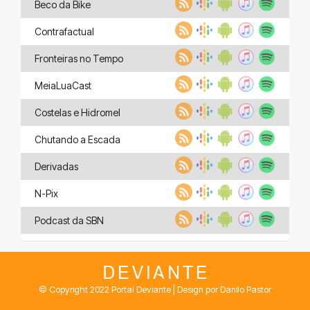
Beco da Bike
Contrafactual
Fronteiras no Tempo
MeiaLuaCast
Costelas e Hidromel
Chutando a Escada
Derivadas
N-Pix
Podcast da SBN
© Copyright 2022 Portal Deviante | Design por Danilo Pastor