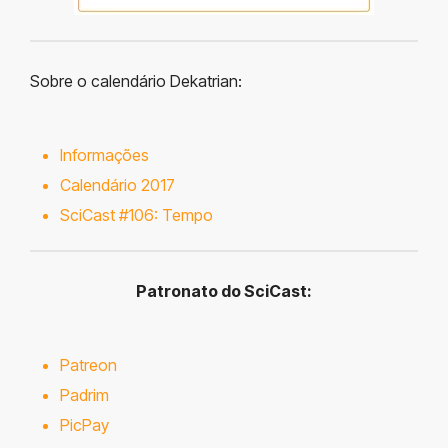
Sobre o calendário Dekatrian:
Informações
Calendário 2017
SciCast #106: Tempo
Patronato do SciCast:
Patreon
Padrim
PicPay