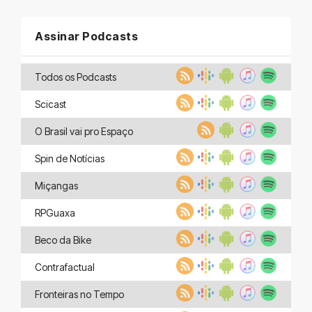
Assinar Podcasts
Todos os Podcasts
Scicast
O Brasil vai pro Espaço
Spin de Notícias
Miçangas
RPGuaxa
Beco da Bike
Contrafactual
Fronteiras no Tempo