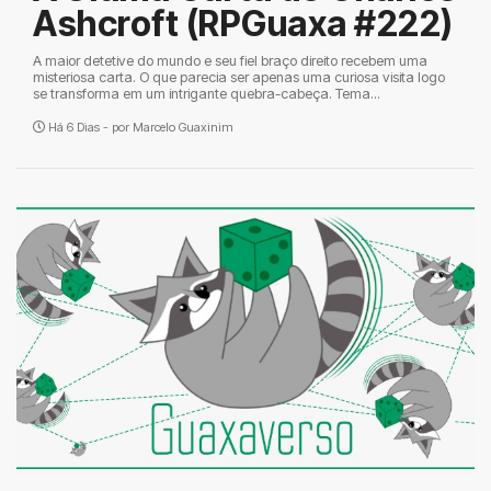
Ashcroft (RPGuaxa #222)
A maior detetive do mundo e seu fiel braço direito recebem uma
misteriosa carta. O que parecia ser apenas uma curiosa visita logo
se transforma em um intrigante quebra-cabeça. Tema...
Há 6 Dias - por
Marcelo Guaxinim