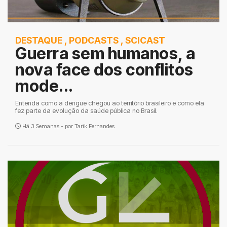
DESTAQUE
,
PODCASTS
,
SCICAST
Guerra sem humanos, a
nova face dos conflitos
mode...
Entenda como a dengue chegou ao território brasileiro e como ela
fez parte da evolução da saúde pública no Brasil.
Há 3 Semanas - por
Tarik Fernandes