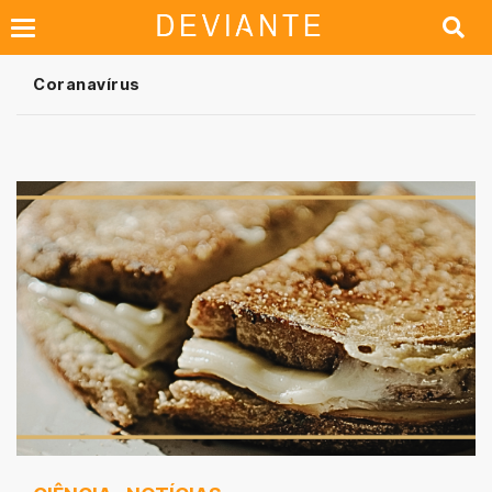
Coranavírus