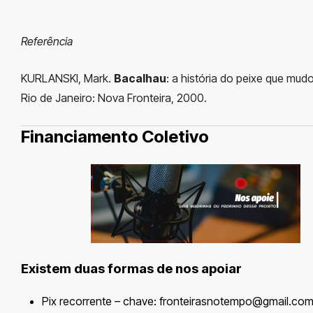
Referência
KURLANSKI, Mark.
Bacalhau
: a história do peixe que mu
Rio de Janeiro: Nova Fronteira, 2000.
Financiamento Coletivo
Existem duas formas de nos apoiar
Pix recorrente – chave:
fronteirasnotempo@gmail.co