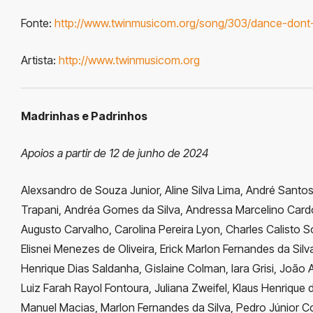
Fonte:
http://www.twinmusicom.org/song/303/dance-dont
Artista:
http://www.twinmusicom.org
Madrinhas e Padrinhos
Apoios a partir de 12 de junho de 2024
Alexsandro de Souza Junior, Aline Silva Lima, André Santo
Trapani, Andréa Gomes da Silva, Andressa Marcelino Card
Augusto Carvalho, Carolina Pereira Lyon, Charles Calisto S
Elisnei Menezes de Oliveira, Erick Marlon Fernandes da Silva
Henrique Dias Saldanha, Gislaine Colman, Iara Grisi, João A
Luiz Farah Rayol Fontoura, Juliana Zweifel, Klaus Henrique d
Manuel Macias, Marlon Fernandes da Silva, Pedro Júnior C