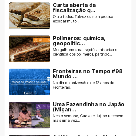
Carta aberta da
fiscalização q...
Olá a todos. Talvez eu nem precise
explicar muito...
Polímeros: química,
geopolític...
Mergulhamos na trajetória histórica e
científica dos polímeros, partindo...
Fronteiras no Tempo #98
Mundo ...
No dia do aniversário de 12 anos do
Fronteiras...
Uma Fazendinha no Japão
(Miçan...
Nesta semana, Guaxa e Jujuba recebem
mais uma vez...