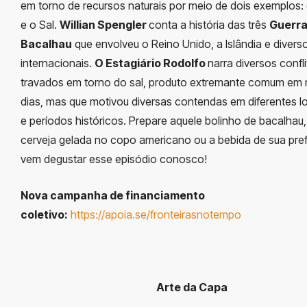
em torno de recursos naturais por meio de dois exemplos:
e o Sal.
Willian Spengler
conta a história das três
Guerra
Bacalhau
que envolveu o Reino Unido, a Islândia e divers
internacionais.
O Estagiário Rodolfo
narra diversos confl
travados em torno do sal, produto extremante comum em
dias, mas que motivou diversas contendas em diferentes l
e períodos históricos. Prepare aquele bolinho de bacalhau
cerveja gelada no copo americano ou a bebida de sua pref
vem degustar esse episódio conosco!
Nova campanha de financiamento
coletivo:
https://apoia.se/fronteirasnotempo
Arte da Capa