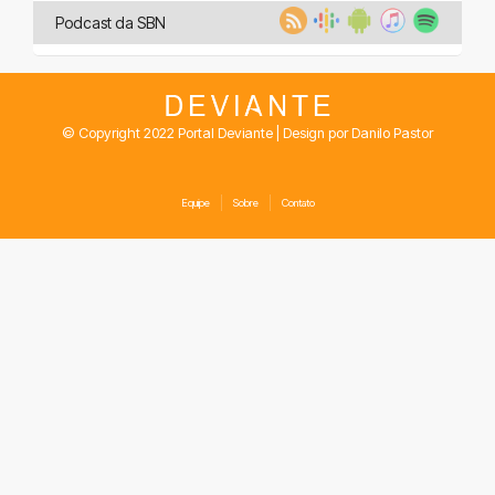
Podcast da SBN
© Copyright 2022 Portal Deviante | Design por Danilo Pastor
Equipe
Sobre
Contato