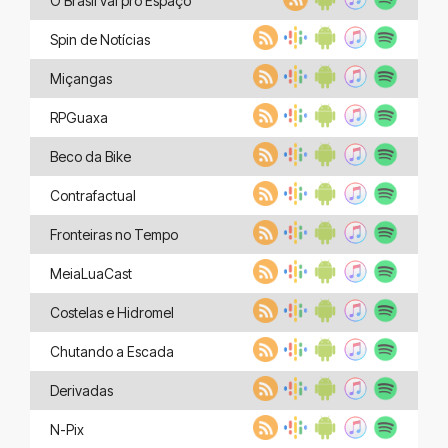
O Brasil vai pro Espaço
Spin de Notícias
Miçangas
RPGuaxa
Beco da Bike
Contrafactual
Fronteiras no Tempo
MeiaLuaCast
Costelas e Hidromel
Chutando a Escada
Derivadas
N-Pix