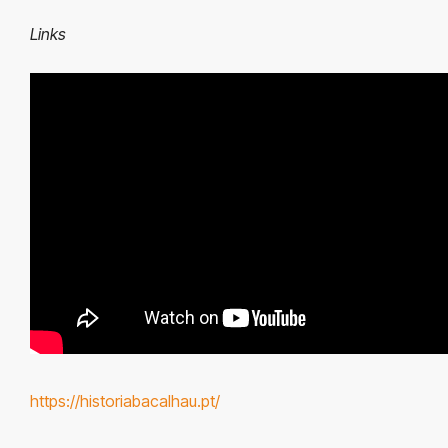
Links
https://historiabacalhau.pt/