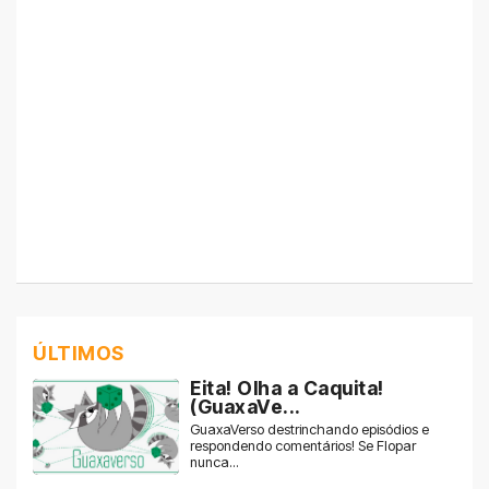
ÚLTIMOS
Eita! Olha a Caquita!
(GuaxaVe...
GuaxaVerso destrinchando episódios e
respondendo comentários! Se Flopar
nunca...