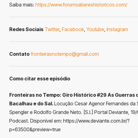
Saiba mais:
https://www.forumsabereshistoricos.com/
Redes Sociais
Twitter
,
Facebook
,
Youtube
,
Instagram
Contato
fronteirasnotempo@gmail.com
Como citar esse episódio
Fronteiras no Tempo: Giro Histórico #29 As Guerras 
Bacalhau e do Sal.
Locução Cesar Agenor Fernandes da Si
Spengler e Rodolfo Grande Neto. [S.l.] Portal Deviante, 19
Podcast. Disponível em: https://www.deviante.com.br/?
p=63500&preview=true