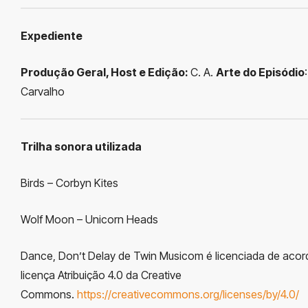
Expediente
Produção Geral, Host e Edição:
C. A.
Arte do Episódio
Carvalho
Trilha sonora utilizada
Birds – Corbyn Kites
Wolf Moon – Unicorn Heads
Dance, Don’t Delay de Twin Musicom é licenciada de aco
licença Atribuição 4.0 da Creative
Commons.
https://creativecommons.org/licenses/by/4.0/