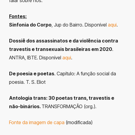
falar sobre nós.
Fontes:
Sinfonia do Corpo
, Jup do Bairro. Disponível
aqui
.
Dossiê dos assassinatos e da violência contra
travestis e transexuais brasileiras em 2020
.
ANTRA, IBTE. Disponível
aqui
.
De poesia e poetas
. Capítulo: A função social da
poesia. T. S. Eliot
Antologia trans: 30 poetas trans, travestis e
não-binários.
TRANSFORMAÇÃO (org.).
Fonte da imagem de capa
(modificada)