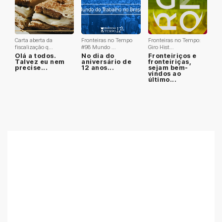
Carta aberta da
Fronteiras no Tempo
Fronteiras no Tempo:
fiscalização q...
#98 Mundo ...
Giro Hist...
Olá a todos.
No dia do
Fronteiriços e
Talvez eu nem
aniversário de
fronteiriças,
precise...
12 anos...
sejam bem-
vindos ao
último...