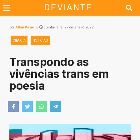
por
Allan Penoni
,
quinta-feira, 27 de janeiro 2022
CIÊNCIA
NOTÍCIAS
Transpondo as
vivências trans em
poesia