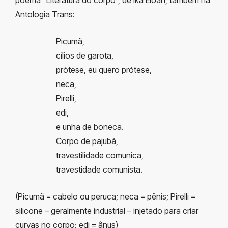
Antologia Trans:
Picumã,
cílios de garota,
prótese, eu quero prótese,
neca,
Pirelli,
edi,
e unha de boneca.
Corpo de pajubá,
travestilidade comunica,
travestidade comunista.
(Picumã = cabelo ou peruca; neca = pênis; Pirelli =
silicone – geralmente industrial – injetado para criar
curvas no corpo; edi = ânus)