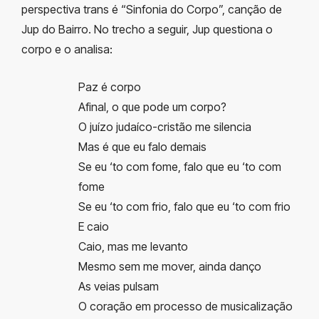
perspectiva trans é “Sinfonia do Corpo”, canção de
Jup do Bairro. No trecho a seguir, Jup questiona o
corpo e o analisa:
Paz é corpo
Afinal, o que pode um corpo?
O juízo judaíco-cristão me silencia
Mas é que eu falo demais
Se eu ‘to com fome, falo que eu ‘to com
fome
Se eu ‘to com frio, falo que eu ‘to com frio
E caio
Caio, mas me levanto
Mesmo sem me mover, ainda danço
As veias pulsam
O coração em processo de musicalização