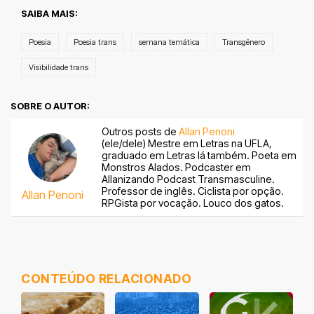
SAIBA MAIS:
Poesia
Poesia trans
semana temática
Transgênero
Visibilidade trans
SOBRE O AUTOR:
Outros posts de
Allan Penoni
(ele/dele) Mestre em Letras na UFLA,
graduado em Letras lá também. Poeta em
Monstros Alados. Podcaster em
Allanizando Podcast Transmasculine.
Professor de inglês. Ciclista por opção.
Allan Penoni
RPGista por vocação. Louco dos gatos.
CONTEÚDO RELACIONADO