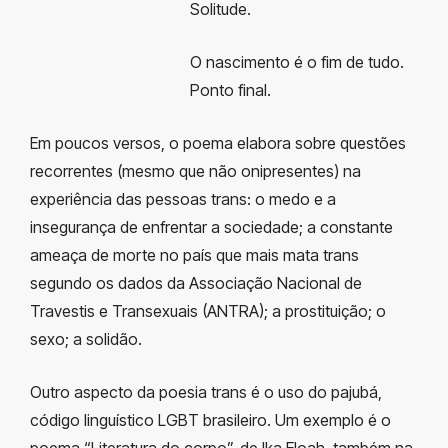
Solitude.
O nascimento é o fim de tudo.
Ponto final.
Em poucos versos, o poema elabora sobre questões
recorrentes (mesmo que não onipresentes) na
experiência das pessoas trans: o medo e a
insegurança de enfrentar a sociedade; a constante
ameaça de morte no país que mais mata trans
segundo os dados da Associação Nacional de
Travestis e Transexuais (ANTRA); a prostituição; o
sexo; a solidão.
Outro aspecto da poesia trans é o uso do pajubá,
código linguístico LGBT brasileiro. Um exemplo é o
poema “Literatura do corpo”, de Ika Eloah, também na