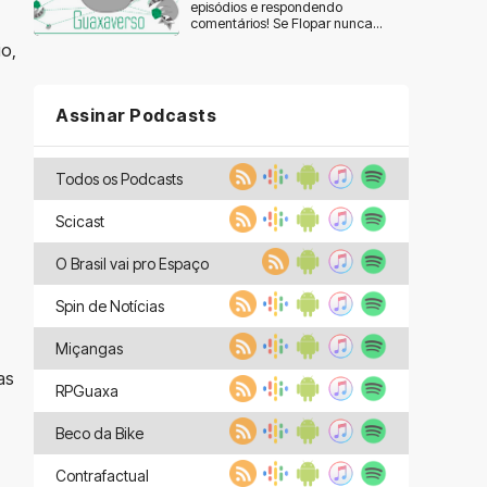
episódios e respondendo
comentários! Se Flopar nunca...
io,
Assinar Podcasts
Todos os Podcasts
Scicast
O Brasil vai pro Espaço
Spin de Notícias
Miçangas
as
RPGuaxa
Beco da Bike
Contrafactual