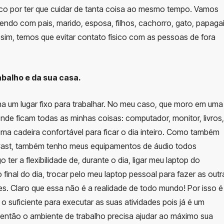
aluco por ter que cuidar de tanta coisa ao mesmo tempo. Vamos
ndo com pais, marido, esposa, filhos, cachorro, gato, papaga
assim, temos que evitar contato físico com as pessoas de fora
abalho e da sua casa.
ha um lugar fixo para trabalhar. No meu caso, que moro em uma
nde ficam todas as minhas coisas: computador, monitor, livros,
uma cadeira confortável para ficar o dia inteiro. Como também
iCast, também tenho meus equipamentos de áudio todos
ter a flexibilidade de, durante o dia, ligar meu laptop do
o final do dia, trocar pelo meu laptop pessoal para fazer as outr
es. Claro que essa não é a realidade de todo mundo! Por isso é
o suficiente para executar as suas atividades pois já é um
, então o ambiente de trabalho precisa ajudar ao máximo sua