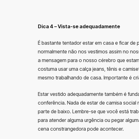
Dica 4 – Vista-se adequadamente
É bastante tentador estar em casa e ficar de
normalmente não nos vestimos assim no noss
a mensagem para o nosso cérebro que estamo
costuma usar uma calça jeans, tênis e camiseta
mesmo trabalhando de casa. Importante é cri
Estar vestido adequadamente também é funda
conferência. Nada de estar de camisa social 
parte de baixo. Lembre-se que você está trab
para atender alguma urgência ou pegar algum
cena constrangedora pode acontecer.