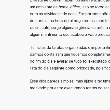
um ambiente de
home-office
, isso se torna e
com as atividades de casa. É importante não 
de contas, na hora do almoço precisamos te
ou um café; surge alguma urgência durante o 
algum mantimento que acabou e você precisa i
Ter listas de tarefas organizadas é important
darmos conta sem que fiquemos completamente
no fim do dia e avaliar se tudo foi executado
lista do dia seguinte como prioridade, pois fic
Essa dica parece simples, mas ajuda a ter um
motivado por estar executando tantas cois