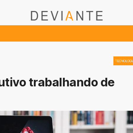
TECNOLOGI
utivo trabalhando de