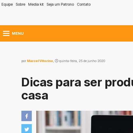
Equipe
Sobre
Media kit
Seja um Patrono
Contato
MENU
por
Marcel Vitorino
,
quinta-feira, 25 de junho 2020
Dicas para ser prod
casa