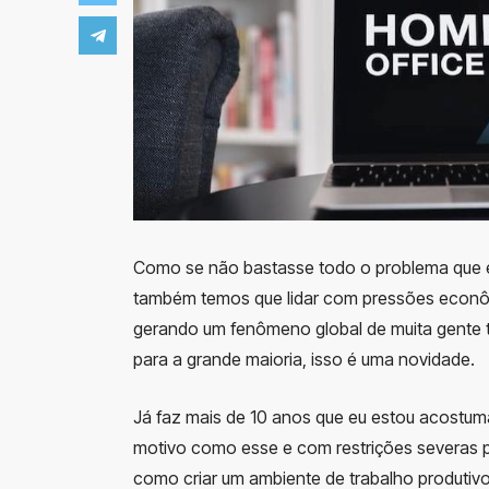
Como se não bastasse todo o problema que 
também temos que lidar com pressões econômic
gerando um fenômeno global de muita gente t
para a grande maioria, isso é uma novidade.
Já faz mais de 10 anos que eu estou acostum
motivo como esse e com restrições severas pa
como criar um ambiente de trabalho produtivo d