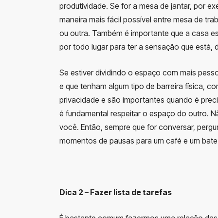
produtividade. Se for a mesa de jantar, por 
maneira mais fácil possível entre mesa de tr
ou outra. Também é importante que a casa es
por todo lugar para ter a sensação que está, 
Se estiver dividindo o espaço com mais pesso
e que tenham algum tipo de barreira física, 
privacidade e são importantes quando é prec
é fundamental respeitar o espaço do outro. N
você. Então, sempre que for conversar, perg
momentos de pausas para um café e um bate
Dica 2 – Fazer lista de tarefas
É bastante comum fazermos uma relação das ta