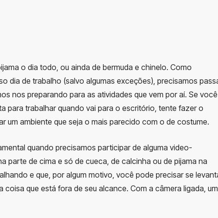
 pijama o dia todo, ou ainda de bermuda e chinelo. Como
o dia de trabalho (salvo algumas exceções), precisamos pass
s nos preparando para as atividades que vem por aí. Se você
 para trabalhar quando vai para o escritório, tente fazer o
ar um ambiente que seja o mais parecido com o de costume.
mental quando precisamos participar de alguma video-
na parte de cima e só de cueca, de calcinha ou de pijama na
alhando e que, por algum motivo, você pode precisar se levant
a coisa que está fora de seu alcance. Com a câmera ligada, u