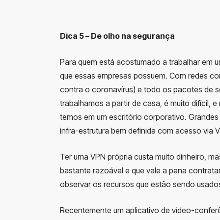
Dica 5 – De olho na segurança
Para quem está acostumado a trabalhar em um 
que essas empresas possuem. Com redes corpor
contra o coronavírus) e todo os pacotes de 
trabalhamos a partir de casa, é muito difícil,
temos em um escritório corporativo. Grande
infra-estrutura bem definida com acesso via VP
Ter uma VPN própria custa muito dinheiro, ma
bastante razoável e que vale a pena contrat
observar os recursos que estão sendo usado
Recentemente um aplicativo de vídeo-confe