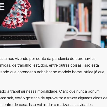
estamos vivendo por conta da pandemia do coronavírus,
as, de trabalho, estudos, entre outras coisas. Isso está
endo que aprender a trabalhar no modelo home-office já que,
ado a trabalhar nessa modalidade. Claro que nunca por um
ra sair, então gostaria de aproveitar e trazer algumas dicas d
entro de casa. Isso vai ajudar a realizar as atividades