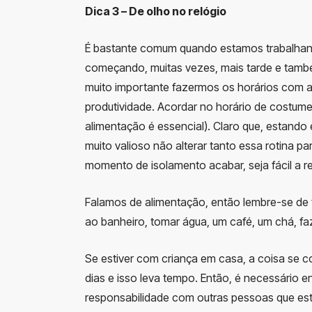
Dica 3 – De olho no relógio
É bastante comum quando estamos trabalhando
começando, muitas vezes, mais tarde e també
muito importante fazermos os horários com 
produtividade. Acordar no horário de costu
alimentação é essencial). Claro que, estando 
muito valioso não alterar tanto essa rotina
momento de isolamento acabar, seja fácil a 
Falamos de alimentação, então lembre-se de f
ao banheiro, tomar água, um café, um chá, fa
Se estiver com criança em casa, a coisa se c
dias e isso leva tempo. Então, é necessário en
responsabilidade com outras pessoas que e