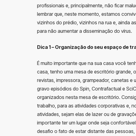
profissionais e, principalmente, não ficar m
lembrar que, neste momento, estamos convive
vizinhos do prédio, vizinhos na rua e, ainda 
para não aumentar a disseminação do vírus.
Dica 1 – Organização do seu espaço de tr
É muito importante que na sua casa você ten
casa, tenho uma mesa de escritório grande, o
revistas, impressora, grampeador, canetas e 
gravo episódios do Spin, Contrafactual e Sc
organizados nesta mesa de escritório. Consigo 
trabalho, para as atividades corporativas e, n
atividades, sejam elas de lazer ou de gravaçõ
importante ter um lugar onde seja confortável 
desafio o fato de estar distante das pessoas