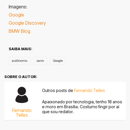
Imagens:
Google
Google Discovery
BMW Blog
SAIBA MAIS:
autônomo
carro
Google
SOBRE O AUTOR:
Outros posts de
Fernando Telles
Apaixonado por tecnologia, tenho 18 anos
e moro em Brasília. Costumo fingir por aí
Fernando
que sou redator.
Telles