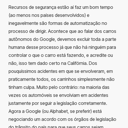
Recursos de segurança estão aí faz um bom tempo
(ao menos nos países desenvolvidos) e
inegavelmente são formas de automatização no
processo de dirigir. Acontece que ao falar dos carros
autônomos do Google, devemos excluir toda a parte
humana desse processo já que não há ninguém para
controlar o que o carro está fazendo, e acredite ou
não, isso tem dado certo na Califórnia. Dos
pouquíssimos acidentes em que se envolveram, em
praticamente todos, os carrinhos simplesmente não
tinham culpa. Muito pelo contrário: na maioria das
vezes os automóveis se envolviam em acidentes
justamente por seguir a legislação corretamente.
Agora a Google (ou Alphabet, se preferir) está
negociando um acordo com os órgãos de legislação
do trânsito do país para que seus carros sejam