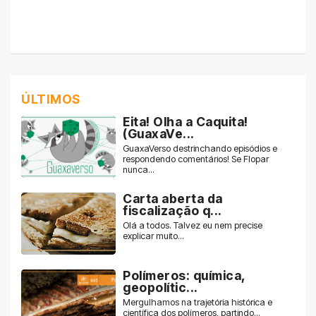
ÚLTIMOS
Eita! Olha a Caquita!
(GuaxaVe...
GuaxaVerso destrinchando episódios e
respondendo comentários! Se Flopar
nunca...
Carta aberta da
fiscalização q...
Olá a todos. Talvez eu nem precise
explicar muito...
Polímeros: química,
geopolític...
Mergulhamos na trajetória histórica e
científica dos polímeros, partindo...