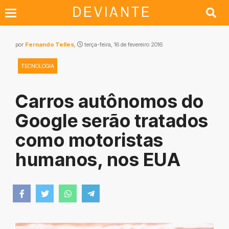
por
Fernando Telles
,
terça-feira, 16 de fevereiro 2016
TECNOLOGIA
Carros autônomos do
Google serão tratados
como motoristas
humanos, nos EUA