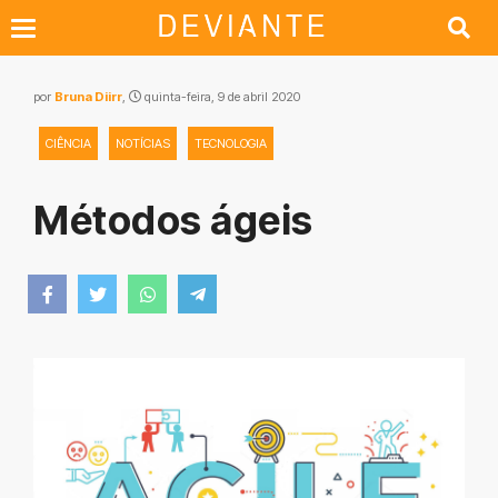
por
Bruna Diirr
,
quinta-feira, 9 de abril 2020
CIÊNCIA
NOTÍCIAS
TECNOLOGIA
Métodos ágeis