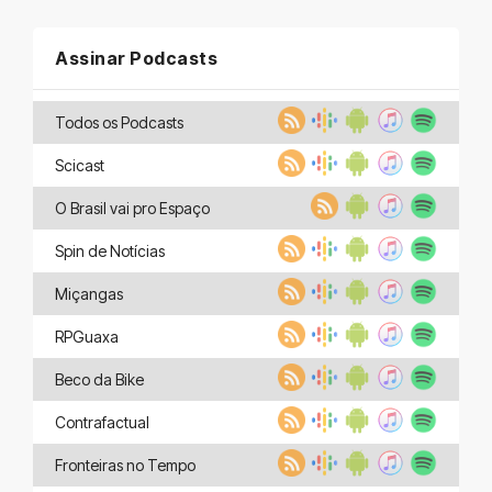
Assinar Podcasts
Todos os Podcasts
Scicast
O Brasil vai pro Espaço
Spin de Notícias
Miçangas
RPGuaxa
Beco da Bike
Contrafactual
Fronteiras no Tempo