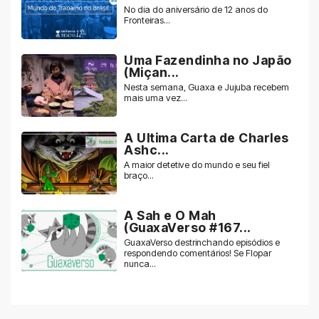
No dia do aniversário de 12 anos do
Fronteiras...
Uma Fazendinha no Japão
(Miçan...
Nesta semana, Guaxa e Jujuba recebem
mais uma vez...
A Ultima Carta de Charles
Ashc...
A maior detetive do mundo e seu fiel
braço...
A Sah e O Mah
(GuaxaVerso #167...
GuaxaVerso destrinchando episódios e
respondendo comentários! Se Flopar
nunca...