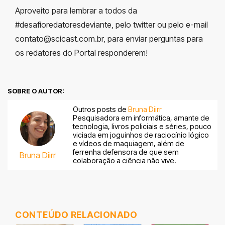
Aproveito para lembrar a todos da
#desafioredatoresdeviante, pelo twitter ou pelo e-mail
contato@scicast.com.br
, para enviar perguntas para
os redatores do Portal responderem!
SOBRE O AUTOR:
Outros posts de
Bruna Diirr
Pesquisadora em informática, amante de
tecnologia, livros policiais e séries, pouco
viciada em joguinhos de raciocínio lógico
e vídeos de maquiagem, além de
ferrenha defensora de que sem
Bruna Diirr
colaboração a ciência não vive.
CONTEÚDO RELACIONADO