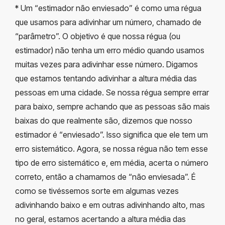
* Um “estimador não enviesado” é como uma régua
que usamos para adivinhar um número, chamado de
“parâmetro”. O objetivo é que nossa régua (ou
estimador) não tenha um erro médio quando usamos
muitas vezes para adivinhar esse número. Digamos
que estamos tentando adivinhar a altura média das
pessoas em uma cidade. Se nossa régua sempre errar
para baixo, sempre achando que as pessoas são mais
baixas do que realmente são, dizemos que nosso
estimador é “enviesado”. Isso significa que ele tem um
erro sistemático. Agora, se nossa régua não tem esse
tipo de erro sistemático e, em média, acerta o número
correto, então a chamamos de “não enviesada”. É
como se tivéssemos sorte em algumas vezes
adivinhando baixo e em outras adivinhando alto, mas
no geral, estamos acertando a altura média das