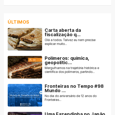
ÚLTIMOS
Carta aberta da
fiscalização q...
Olá a todos. Talvez eu nem precise
explicar muito...
Polímeros: química,
geopolític...
Mergulhamos na trajetória histórica e
científica dos polímeros, partindo...
Fronteiras no Tempo #98
Mundo ...
No dia do aniversário de 12 anos do
Fronteiras...
Uma Fazendinha no Japão