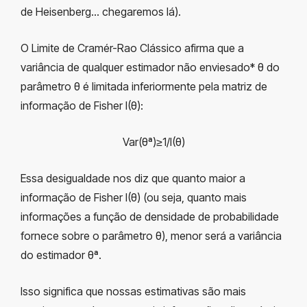
de Heisenberg… chegaremos lá).
O Limite de Cramér-Rao Clássico afirma que a
variância de qualquer estimador não enviesado* θ do
parâmetro θ é limitada inferiormente pela matriz de
informação de Fisher I(θ):
Var(θª)≥1/I(θ)
Essa desigualdade nos diz que quanto maior a
informação de Fisher I(θ) (ou seja, quanto mais
informações a função de densidade de probabilidade
fornece sobre o parâmetro θ), menor será a variância
do estimador θª.
Isso significa que nossas estimativas são mais