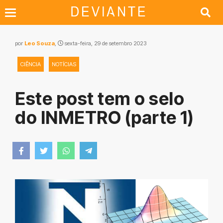
por
Leo Souza
,
sexta-feira, 29 de setembro 2023
CIÊNCIA
NOTÍCIAS
Este post tem o selo
do INMETRO (parte 1)