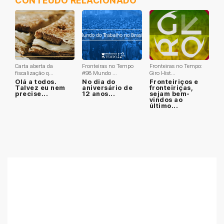
CONTEÚDO RELACIONADO
Carta aberta da
Fronteiras no Tempo
Fronteiras no Tempo:
fiscalização q...
#98 Mundo ...
Giro Hist...
Olá a todos.
No dia do
Fronteiriços e
Talvez eu nem
aniversário de
fronteiriças,
precise...
12 anos...
sejam bem-
vindos ao
último...