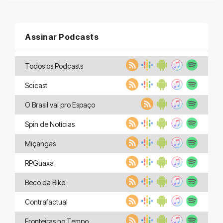
Assinar Podcasts
Todos os Podcasts
Scicast
O Brasil vai pro Espaço
Spin de Notícias
Miçangas
RPGuaxa
Beco da Bike
Contrafactual
Fronteiras no Tempo