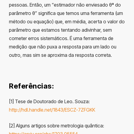
pessoas. Então, um “estimador não enviesado θª do
parâmetro θ” significa que temos uma ferramenta (um
método ou equação) que, em média, acerta o valor do
parâmetro que estamos tentando adivinhar, sem
cometer erros sistemáticos. É uma ferramenta de
medição que não puxa a resposta para um lado ou
outro, mas sim se aproxima da resposta correta.
Referências:
[1] Tese de Doutorado de Leo. Souza:
http://hdl.handle.net/1843/ESCZ-7ZFGKK
[2] Alguns artigos sobre metrologia quântica:
https://arxiv.org/abs/1703.05554