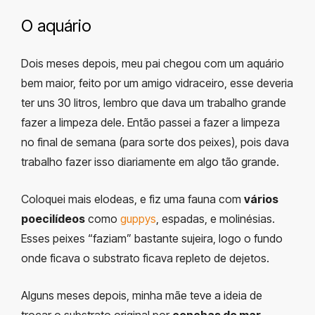
O aquário
Dois meses depois, meu pai chegou com um aquário
bem maior, feito por um amigo vidraceiro, esse deveria
ter uns 30 litros, lembro que dava um trabalho grande
fazer a limpeza dele. Então passei a fazer a limpeza
no final de semana (para sorte dos peixes), pois dava
trabalho fazer isso diariamente em algo tão grande.
Coloquei mais elodeas, e fiz uma fauna com
vários
poecilídeos
como
guppys
, espadas, e molinésias.
Esses peixes “faziam” bastante sujeira, logo o fundo
onde ficava o substrato ficava repleto de dejetos.
Alguns meses depois, minha mãe teve a ideia de
trocar o substrato original por
conchas do mar
.