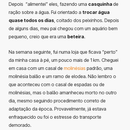
Depois “alimentei” eles, fazendo uma
casquinha
de
ração sobre a água. Fui orientado a
trocar água
quase todos os dias
, coitado dos peixinhos. Depois
de alguns dias, meu pai chegou com um aquário bem
pequeno, creio que era uma
beteira
.
Na semana seguinte, fui numa loja que ficava “perto”
da minha casa à pé, um pouco mais de 1 km. Cheguei
em casa com um casal de
molinésias
padrão, uma
molinésia balão e um ramo de elodea. Não lembro o
que aconteceu com o casal de espadas ou de
molinésias, mas o balão amanheceu morto no outro
dia, mesmo seguindo procedimento correto de
adaptação da época. Provavelmente, já estava
enfraquecido ou foi o estresse do transporte
demorado.