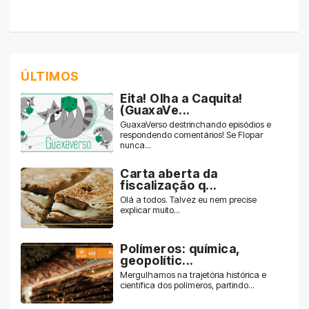
ÚLTIMOS
Eita! Olha a Caquita!
(GuaxaVe...
GuaxaVerso destrinchando episódios e
respondendo comentários! Se Flopar
nunca...
Carta aberta da
fiscalização q...
Olá a todos. Talvez eu nem precise
explicar muito...
Polímeros: química,
geopolític...
Mergulhamos na trajetória histórica e
científica dos polímeros, partindo...