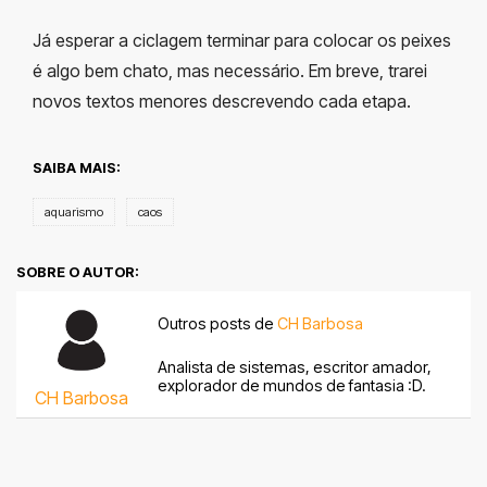
Já esperar a ciclagem terminar para colocar os peixes
é algo bem chato, mas necessário. Em breve, trarei
novos textos menores descrevendo cada etapa.
SAIBA MAIS:
aquarismo
caos
SOBRE O AUTOR:
Outros posts de
CH Barbosa
Analista de sistemas, escritor amador,
explorador de mundos de fantasia :D.
CH Barbosa