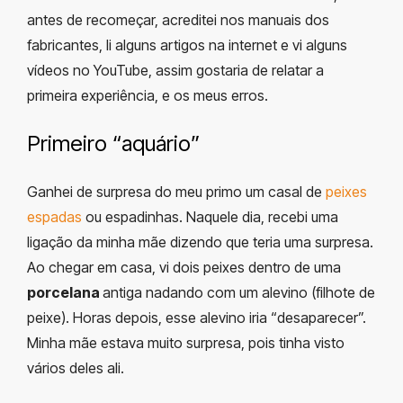
antes de recomeçar, acreditei nos manuais dos
fabricantes, li alguns artigos na internet e vi alguns
vídeos no YouTube, assim gostaria de relatar a
primeira experiência, e os meus erros.
Primeiro “aquário”
Ganhei de surpresa do meu primo um casal de
peixes
espadas
ou espadinhas. Naquele dia, recebi uma
ligação da minha mãe dizendo que teria uma surpresa.
Ao chegar em casa, vi dois peixes dentro de uma
porcelana
antiga nadando com
um alevino
(filhote de
peixe). Horas depois, esse alevino iria “desaparecer”.
Minha mãe estava muito surpresa, pois tinha visto
vários deles ali.