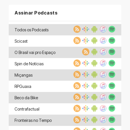
Assinar Podcasts
Todos os Podcasts
Scicast
O Brasil vai pro Espaço
Spin de Notícias
Miçangas
RPGuaxa
Beco da Bike
Contrafactual
Fronteiras no Tempo