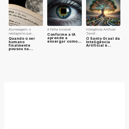
Alunissagem: o
A Falha Invisível
Inteligência Artificial
neologismo que ...
Transf...
Conforme a IA
aprende a
Quando o ser
O Santo Graal da
enxergar como...
humano
Inteligência
finalmente
Artificial é...
pousou na...