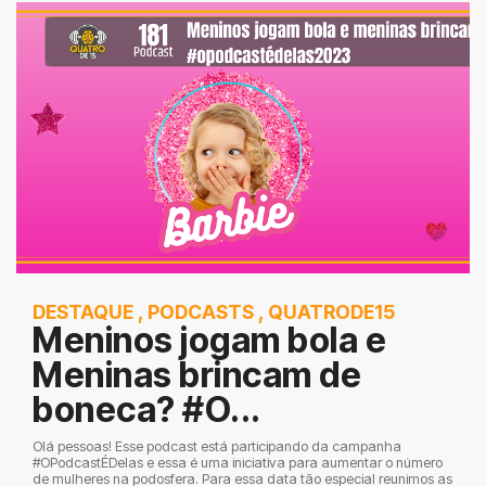
DESTAQUE
,
PODCASTS
,
QUATRODE15
Meninos jogam bola e
Meninas brincam de
boneca? #O...
Olá pessoas! Esse podcast está participando da campanha
#OPodcastÉDelas e essa é uma iniciativa para aumentar o número
de mulheres na podosfera. Para essa data tão especial reunimos as