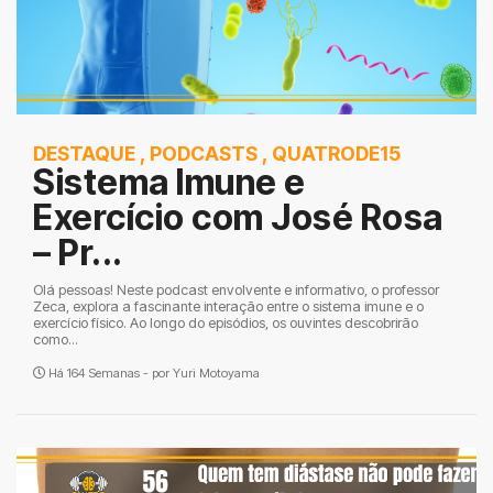
DESTAQUE
,
PODCASTS
,
QUATRODE15
Sistema Imune e
Exercício com José Rosa
– Pr...
Olá pessoas! Neste podcast envolvente e informativo, o professor
Zeca, explora a fascinante interação entre o sistema imune e o
exercício físico. Ao longo do episódios, os ouvintes descobrirão
como...
Há 164 Semanas - por
Yuri Motoyama