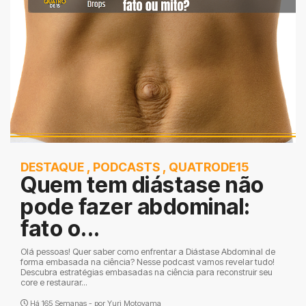
DESTAQUE
,
PODCASTS
,
QUATRODE15
Quem tem diástase não
pode fazer abdominal:
fato o...
Olá pessoas! Quer saber como enfrentar a Diástase Abdominal de
forma embasada na ciência? Nesse podcast vamos revelar tudo!
Descubra estratégias embasadas na ciência para reconstruir seu
core e restaurar...
Há 165 Semanas - por
Yuri Motoyama