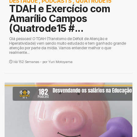
DESTAQUE
,
PODCASTS
,
QUATRODE15
TDAH e Exercício com
Amarílio Campos
(Quatrode15 #...
Olá pessoas! O TDAH (Transtorno de Déficit de Atenção e
Hiperatividade) vem sendo muito estudado e tem ganhado grande
atenção por parte da mídia. Vamos entender melhor o que
realmente...
Há 152 Semanas - por
Yuri Motoyama