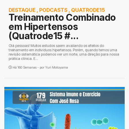
DESTAQUE
,
PODCASTS
,
QUATRODE15
Treinamento Combinado
em Hipertensos
(Quatrode15 #...
Olá pessoas! Muitos estudos saem avaliando os efeitos do
treinamento em indivíduos hipertensos. Porém, quando temos uma
revisão sistemática podemos ver um norte, uma direção para nossa
prática clínica. E...
Há 160 Semanas - por
Yuri Motoyama