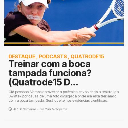
DESTAQUE
,
PODCASTS
,
QUATRODE15
Treinar com a boca
tampada funciona?
(Quatrode15 D...
Olá pessoas! Vamos aproveitar a polêmica envolvendo a tenista Iga
Swiatek por causa de uma foto divulgada onde ela está treinando
com a boca tampada. Será que temos evidências científicas...
Há 156 Semanas - por
Yuri Motoyama