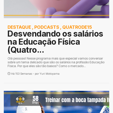
DESTAQUE
,
PODCASTS
,
QUATRODE15
Desvendando os salários
na Educação Física
(Quatro...
Olá pessoas! Nesse programa mais que especial vamos conversar
sobre um tema delicado que são os salários na profissão Educação
Física. Por que eles são tão baixos? Como o mercado...
Há 153 Semanas - por
Yuri Motoyama