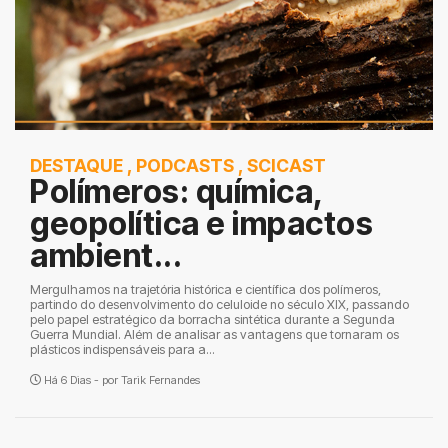
DESTAQUE
,
PODCASTS
,
SCICAST
Polímeros: química,
geopolítica e impactos
ambient...
Mergulhamos na trajetória histórica e científica dos polímeros,
partindo do desenvolvimento do celuloide no século XIX, passando
pelo papel estratégico da borracha sintética durante a Segunda
Guerra Mundial. Além de analisar as vantagens que tornaram os
plásticos indispensáveis para a...
Há 6 Dias - por
Tarik Fernandes