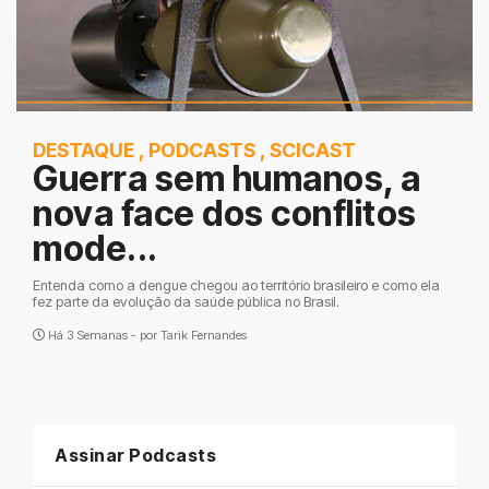
DESTAQUE
,
PODCASTS
,
SCICAST
Guerra sem humanos, a
nova face dos conflitos
mode...
Entenda como a dengue chegou ao território brasileiro e como ela
fez parte da evolução da saúde pública no Brasil.
Há 3 Semanas - por
Tarik Fernandes
Assinar Podcasts