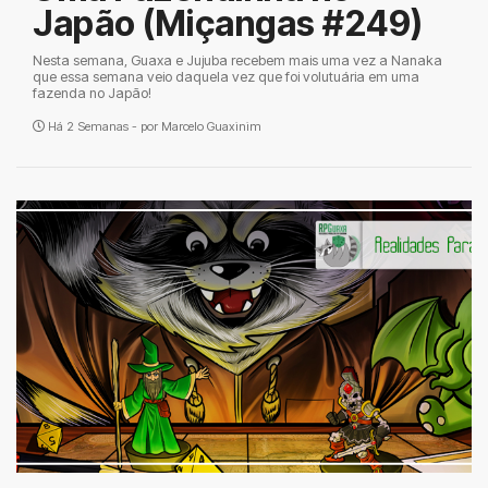
Japão (Miçangas #249)
Nesta semana, Guaxa e Jujuba recebem mais uma vez a Nanaka
que essa semana veio daquela vez que foi volutuária em uma
fazenda no Japão!
Há 2 Semanas - por
Marcelo Guaxinim