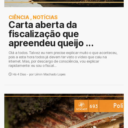
CIÊNCIA
,
NOTÍCIAS
Carta aberta da
fiscalização que
apreendeu queijo ...
Olá a todos. Talvez eu nem precise explicar muito o que aconteceu,
pois a esta hora todos já devem ter visto o vídeo que caiu na
internet. Mas, por descargo de consciência, vou explicar
rapidamente: eu sou o fiscal...
Há 4 Dias - por
Lênin Machado Lopes