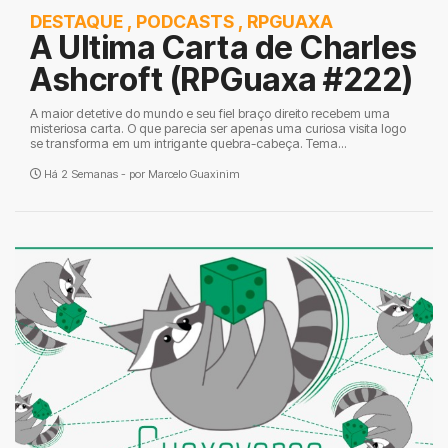
DESTAQUE
,
PODCASTS
,
RPGUAXA
A Ultima Carta de Charles
Ashcroft (RPGuaxa #222)
A maior detetive do mundo e seu fiel braço direito recebem uma
misteriosa carta. O que parecia ser apenas uma curiosa visita logo
se transforma em um intrigante quebra-cabeça. Tema...
Há 2 Semanas - por
Marcelo Guaxinim