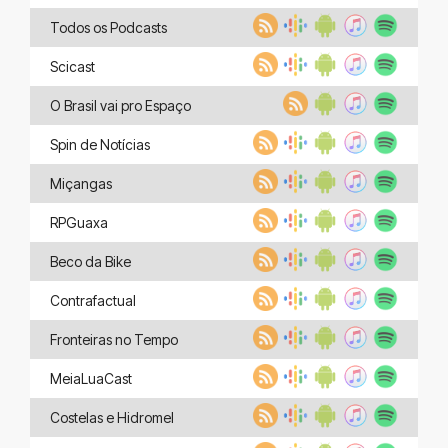
Todos os Podcasts
Scicast
O Brasil vai pro Espaço
Spin de Notícias
Miçangas
RPGuaxa
Beco da Bike
Contrafactual
Fronteiras no Tempo
MeiaLuaCast
Costelas e Hidromel