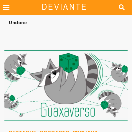
Undone