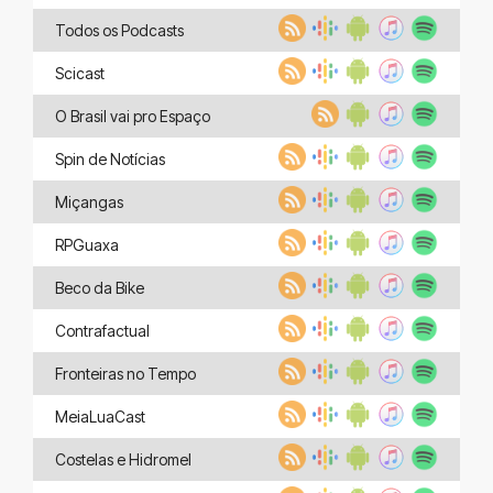
Todos os Podcasts
Scicast
O Brasil vai pro Espaço
Spin de Notícias
Miçangas
RPGuaxa
Beco da Bike
Contrafactual
Fronteiras no Tempo
MeiaLuaCast
Costelas e Hidromel