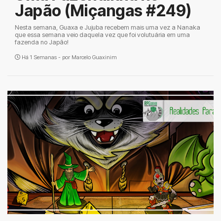
Japão (Miçangas #249)
Nesta semana, Guaxa e Jujuba recebem mais uma vez a Nanaka
que essa semana veio daquela vez que foi volutuária em uma
fazenda no Japão!
Há 1 Semanas - por
Marcelo Guaxinim