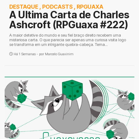
DESTAQUE
,
PODCASTS
,
RPGUAXA
A Ultima Carta de Charles
Ashcroft (RPGuaxa #222)
A maior detetive do mundo e seu fiel braço direito recebem uma
misteriosa carta. O que parecia ser apenas uma curiosa visita logo
se transforma em um intrigante quebra-cabeça. Tema...
Há 1 Semanas - por
Marcelo Guaxinim