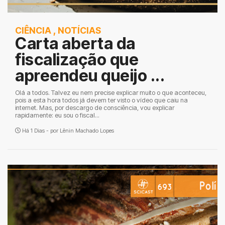
CIÊNCIA
,
NOTÍCIAS
Carta aberta da
fiscalização que
apreendeu queijo ...
Olá a todos. Talvez eu nem precise explicar muito o que aconteceu,
pois a esta hora todos já devem ter visto o vídeo que caiu na
internet. Mas, por descargo de consciência, vou explicar
rapidamente: eu sou o fiscal...
Há 1 Dias - por
Lênin Machado Lopes