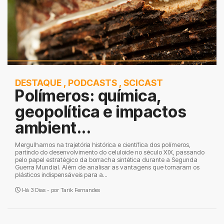
DESTAQUE
,
PODCASTS
,
SCICAST
Polímeros: química,
geopolítica e impactos
ambient...
Mergulhamos na trajetória histórica e científica dos polímeros,
partindo do desenvolvimento do celuloide no século XIX, passando
pelo papel estratégico da borracha sintética durante a Segunda
Guerra Mundial. Além de analisar as vantagens que tornaram os
plásticos indispensáveis para a...
Há 3 Dias - por
Tarik Fernandes