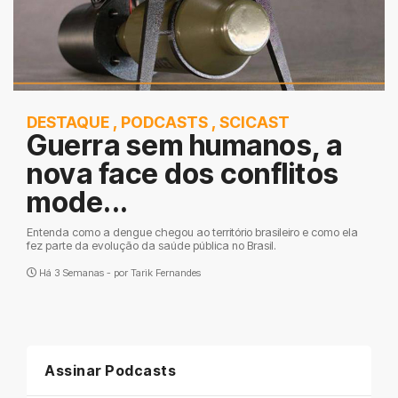
DESTAQUE
,
PODCASTS
,
SCICAST
Guerra sem humanos, a
nova face dos conflitos
mode...
Entenda como a dengue chegou ao território brasileiro e como ela
fez parte da evolução da saúde pública no Brasil.
Há 3 Semanas - por
Tarik Fernandes
Assinar Podcasts