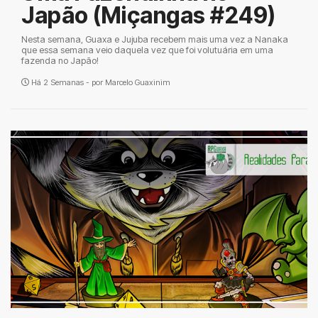
Japão (Miçangas #249)
Nesta semana, Guaxa e Jujuba recebem mais uma vez a Nanaka
que essa semana veio daquela vez que foi volutuária em uma
fazenda no Japão!
Há 2 Semanas - por
Marcelo Guaxinim