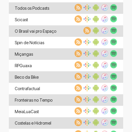
Todos os Podcasts
Scicast
O Brasil vai pro Espaço
Spin de Notícias
Miçangas
RPGuaxa
Beco da Bike
Contrafactual
Fronteiras no Tempo
MeiaLuaCast
Costelas e Hidromel