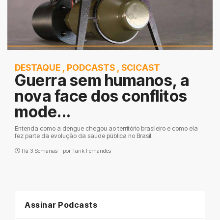
DESTAQUE
,
PODCASTS
,
SCICAST
Guerra sem humanos, a
nova face dos conflitos
mode...
Entenda como a dengue chegou ao território brasileiro e como ela
fez parte da evolução da saúde pública no Brasil.
Há 3 Semanas - por
Tarik Fernandes
Assinar Podcasts