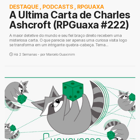
DESTAQUE
,
PODCASTS
,
RPGUAXA
A Ultima Carta de Charles
Ashcroft (RPGuaxa #222)
A maior detetive do mundo e seu fiel braço direito recebem uma
misteriosa carta. O que parecia ser apenas uma curiosa visita logo
se transforma em um intrigante quebra-cabeça. Tema...
Há 2 Semanas - por
Marcelo Guaxinim