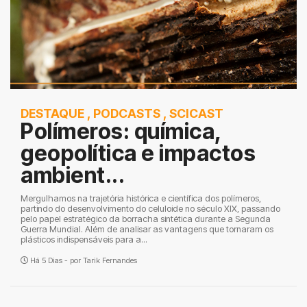
DESTAQUE
,
PODCASTS
,
SCICAST
Polímeros: química,
geopolítica e impactos
ambient...
Mergulhamos na trajetória histórica e científica dos polímeros,
partindo do desenvolvimento do celuloide no século XIX, passando
pelo papel estratégico da borracha sintética durante a Segunda
Guerra Mundial. Além de analisar as vantagens que tornaram os
plásticos indispensáveis para a...
Há 5 Dias - por
Tarik Fernandes