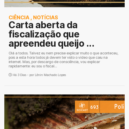
CIÊNCIA
,
NOTÍCIAS
Carta aberta da
fiscalização que
apreendeu queijo ...
Olá a todos. Talvez eu nem precise explicar muito o que aconteceu,
pois a esta hora todos já devem ter visto o vídeo que caiu na
internet. Mas, por descargo de consciência, vou explicar
rapidamente: eu sou o fiscal...
Há 3 Dias - por
Lênin Machado Lopes