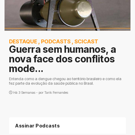
DESTAQUE
,
PODCASTS
,
SCICAST
Guerra sem humanos, a
nova face dos conflitos
mode...
Entenda como a dengue chegou ao território brasileiro e como ela
fez parte da evolução da saúde pública no Brasil.
Há 3 Semanas - por
Tarik Fernandes
Assinar Podcasts