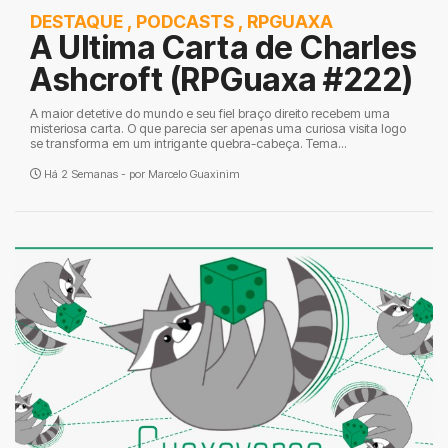
DESTAQUE
,
PODCASTS
,
RPGUAXA
A Ultima Carta de Charles
Ashcroft (RPGuaxa #222)
A maior detetive do mundo e seu fiel braço direito recebem uma
misteriosa carta. O que parecia ser apenas uma curiosa visita logo
se transforma em um intrigante quebra-cabeça. Tema...
Há 2 Semanas - por
Marcelo Guaxinim