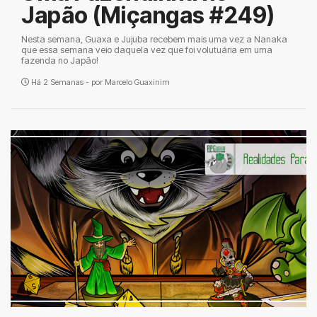
Japão (Miçangas #249)
Nesta semana, Guaxa e Jujuba recebem mais uma vez a Nanaka
que essa semana veio daquela vez que foi volutuária em uma
fazenda no Japão!
Há 2 Semanas - por
Marcelo Guaxinim