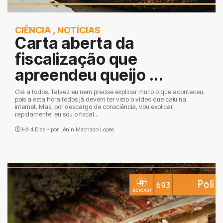
CIÊNCIA
,
NOTÍCIAS
Carta aberta da
fiscalização que
apreendeu queijo ...
Olá a todos. Talvez eu nem precise explicar muito o que aconteceu,
pois a esta hora todos já devem ter visto o vídeo que caiu na
internet. Mas, por descargo de consciência, vou explicar
rapidamente: eu sou o fiscal...
Há 4 Dias - por
Lênin Machado Lopes