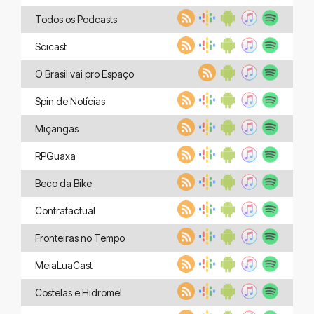
Todos os Podcasts
Scicast
O Brasil vai pro Espaço
Spin de Notícias
Miçangas
RPGuaxa
Beco da Bike
Contrafactual
Fronteiras no Tempo
MeiaLuaCast
Costelas e Hidromel