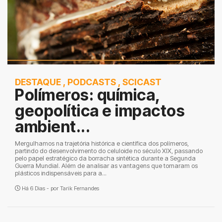
DESTAQUE
,
PODCASTS
,
SCICAST
Polímeros: química,
geopolítica e impactos
ambient...
Mergulhamos na trajetória histórica e científica dos polímeros,
partindo do desenvolvimento do celuloide no século XIX, passando
pelo papel estratégico da borracha sintética durante a Segunda
Guerra Mundial. Além de analisar as vantagens que tornaram os
plásticos indispensáveis para a...
Há 6 Dias - por
Tarik Fernandes