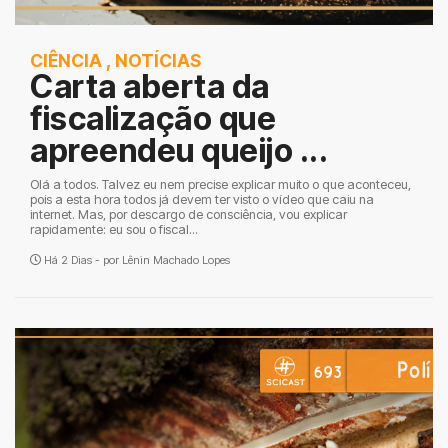
CIÊNCIA
,
NOTÍCIAS
Carta aberta da
fiscalização que
apreendeu queijo ...
Olá a todos. Talvez eu nem precise explicar muito o que aconteceu,
pois a esta hora todos já devem ter visto o vídeo que caiu na
internet. Mas, por descargo de consciência, vou explicar
rapidamente: eu sou o fiscal...
Há 2 Dias - por
Lênin Machado Lopes