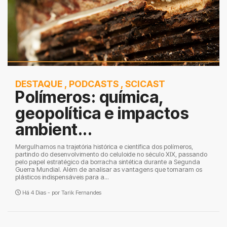
DESTAQUE
,
PODCASTS
,
SCICAST
Polímeros: química,
geopolítica e impactos
ambient...
Mergulhamos na trajetória histórica e científica dos polímeros,
partindo do desenvolvimento do celuloide no século XIX, passando
pelo papel estratégico da borracha sintética durante a Segunda
Guerra Mundial. Além de analisar as vantagens que tornaram os
plásticos indispensáveis para a...
Há 4 Dias - por
Tarik Fernandes