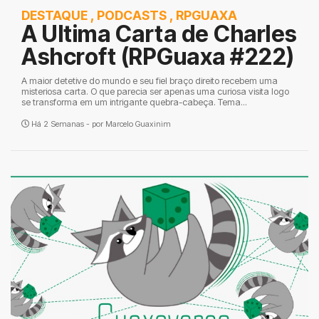
DESTAQUE
,
PODCASTS
,
RPGUAXA
A Ultima Carta de Charles
Ashcroft (RPGuaxa #222)
A maior detetive do mundo e seu fiel braço direito recebem uma
misteriosa carta. O que parecia ser apenas uma curiosa visita logo
se transforma em um intrigante quebra-cabeça. Tema...
Há 2 Semanas - por
Marcelo Guaxinim