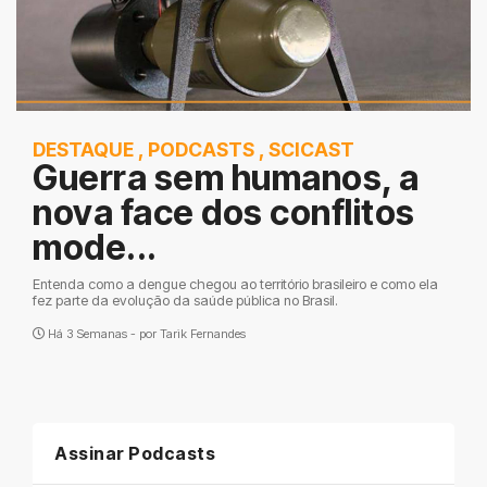
DESTAQUE
,
PODCASTS
,
SCICAST
Guerra sem humanos, a
nova face dos conflitos
mode...
Entenda como a dengue chegou ao território brasileiro e como ela
fez parte da evolução da saúde pública no Brasil.
Há 3 Semanas - por
Tarik Fernandes
Assinar Podcasts