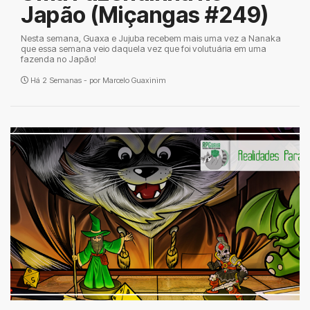
Japão (Miçangas #249)
Nesta semana, Guaxa e Jujuba recebem mais uma vez a Nanaka
que essa semana veio daquela vez que foi volutuária em uma
fazenda no Japão!
Há 2 Semanas - por
Marcelo Guaxinim