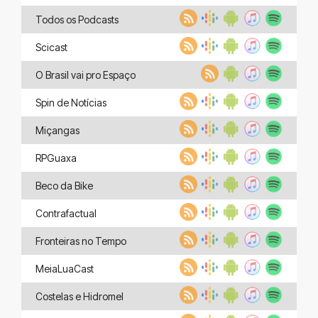
Todos os Podcasts
Scicast
O Brasil vai pro Espaço
Spin de Notícias
Miçangas
RPGuaxa
Beco da Bike
Contrafactual
Fronteiras no Tempo
MeiaLuaCast
Costelas e Hidromel