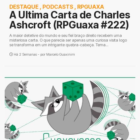
DESTAQUE
,
PODCASTS
,
RPGUAXA
A Ultima Carta de Charles
Ashcroft (RPGuaxa #222)
A maior detetive do mundo e seu fiel braço direito recebem uma
misteriosa carta. O que parecia ser apenas uma curiosa visita logo
se transforma em um intrigante quebra-cabeça. Tema...
Há 2 Semanas - por
Marcelo Guaxinim