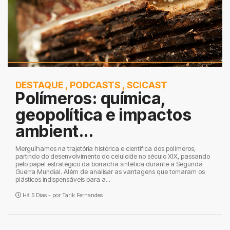
DESTAQUE
,
PODCASTS
,
SCICAST
Polímeros: química,
geopolítica e impactos
ambient...
Mergulhamos na trajetória histórica e científica dos polímeros,
partindo do desenvolvimento do celuloide no século XIX, passando
pelo papel estratégico da borracha sintética durante a Segunda
Guerra Mundial. Além de analisar as vantagens que tornaram os
plásticos indispensáveis para a...
Há 5 Dias - por
Tarik Fernandes