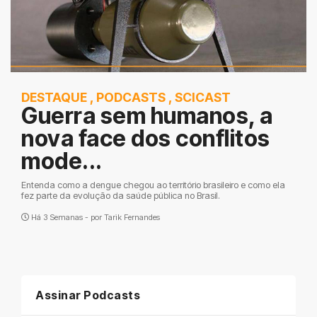
DESTAQUE
,
PODCASTS
,
SCICAST
Guerra sem humanos, a
nova face dos conflitos
mode...
Entenda como a dengue chegou ao território brasileiro e como ela
fez parte da evolução da saúde pública no Brasil.
Há 3 Semanas - por
Tarik Fernandes
Assinar Podcasts