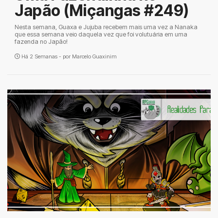
Japão (Miçangas #249)
Nesta semana, Guaxa e Jujuba recebem mais uma vez a Nanaka
que essa semana veio daquela vez que foi volutuária em uma
fazenda no Japão!
Há 2 Semanas - por
Marcelo Guaxinim