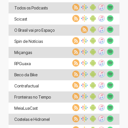
Todos os Podcasts
Scicast
O Brasil vai pro Espaço
Spin de Notícias
Miçangas
RPGuaxa
Beco da Bike
Contrafactual
Fronteiras no Tempo
MeiaLuaCast
Costelas e Hidromel