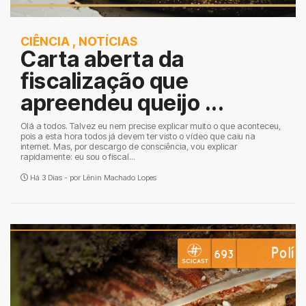
CIÊNCIA
,
NOTÍCIAS
Carta aberta da
fiscalização que
apreendeu queijo ...
Olá a todos. Talvez eu nem precise explicar muito o que aconteceu,
pois a esta hora todos já devem ter visto o vídeo que caiu na
internet. Mas, por descargo de consciência, vou explicar
rapidamente: eu sou o fiscal...
Há 3 Dias - por
Lênin Machado Lopes