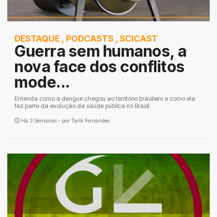
DESTAQUE
,
PODCASTS
,
SCICAST
Guerra sem humanos, a
nova face dos conflitos
mode...
Entenda como a dengue chegou ao território brasileiro e como ela
fez parte da evolução da saúde pública no Brasil.
Há 3 Semanas - por
Tarik Fernandes