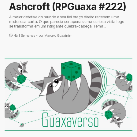
Ashcroft (RPGuaxa #222)
A maior detetive do mundo e seu fiel braço direito recebem uma
misteriosa carta. O que parecia ser apenas uma curiosa visita logo
se transforma em um intrigante quebra-cabeça. Tema...
Há 1 Semanas - por
Marcelo Guaxinim