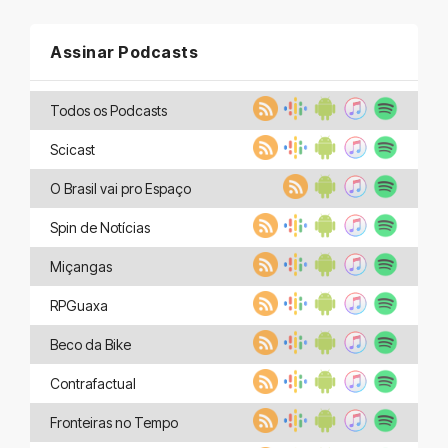
Assinar Podcasts
Todos os Podcasts
Scicast
O Brasil vai pro Espaço
Spin de Notícias
Miçangas
RPGuaxa
Beco da Bike
Contrafactual
Fronteiras no Tempo