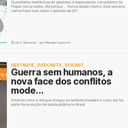
GuaxaVerso destrinchando episódios e respondendo comentários! Se
Flopar nunca existiu. Até porque…. Nunca existiu mesmo. Esta semana
vamos falar tudo sobre o episódio de 221.
Há 2 Semanas - por
Marcelo Guaxinim
DESTAQUE
,
PODCASTS
,
SCICAST
Guerra sem humanos, a
nova face dos conflitos
mode...
Entenda como a dengue chegou ao território brasileiro e como ela fez
parte da evolução da saúde pública no Brasil.