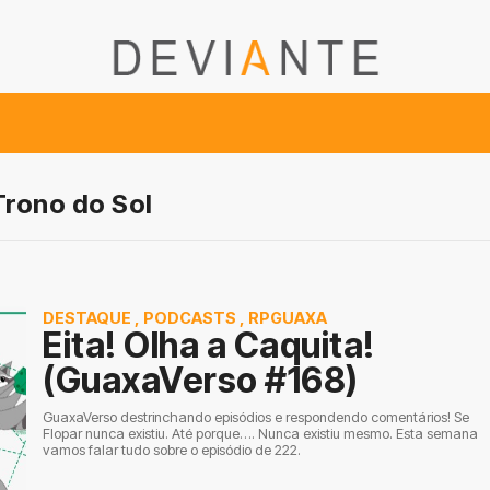
Trono do Sol
DESTAQUE
,
PODCASTS
,
RPGUAXA
Eita! Olha a Caquita!
(GuaxaVerso #168)
GuaxaVerso destrinchando episódios e respondendo comentários! Se
Flopar nunca existiu. Até porque…. Nunca existiu mesmo. Esta semana
vamos falar tudo sobre o episódio de 222.