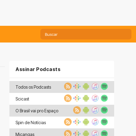
Assinar Podcasts
Todos os Podcasts
Scicast
O Brasil vai pro Espaço
Spin de Notícias
Miçangas