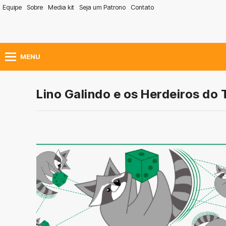
Equipe
Sobre
Media kit
Seja um Patrono
Contato
MENU
Lino Galindo e os Herdeiros do 