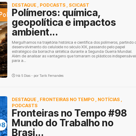
DESTAQUE
,
PODCASTS
,
SCICAST
Polímeros: química,
geopolítica e impactos
ambient...
Mergulhamos na trajetória histórica e científica dos polímeros, partindo 
desenvolvimento do celuloide no século XIX, passando pelo papel
estratégico da borracha sintética durante a Segunda Guerra Mundial.
Além de analisar as vantagens que tornaram os plásticos indispensávei
para a...
Há 5 Dias - por
Tarik Fernandes
DESTAQUE
,
FRONTEIRAS NO TEMPO
,
NOTÍCIAS
,
PODCASTS
Fronteiras no Tempo #98
Mundo do Trabalho no
Brasi...