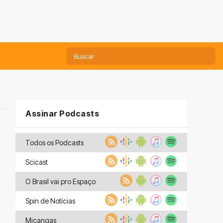
Assinar Podcasts
Todos os Podcasts
Scicast
O Brasil vai pro Espaço
Spin de Notícias
Miçangas