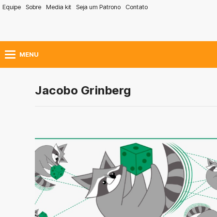
Equipe
Sobre
Media kit
Seja um Patrono
Contato
MENU
Jacobo Grinberg