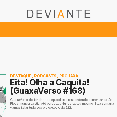
DESTAQUE
,
PODCASTS
,
RPGUAXA
Eita! Olha a Caquita!
(GuaxaVerso #168)
GuaxaVerso destrinchando episódios e respondendo comentários! Se
Flopar nunca existiu. Até porque…. Nunca existiu mesmo. Esta semana
vamos falar tudo sobre o episódio de 222.