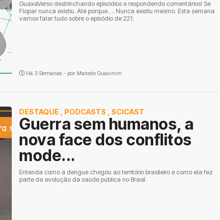
GuaxaVerso destrinchando episódios e respondendo comentários! Se
Flopar nunca existiu. Até porque…. Nunca existiu mesmo. Esta semana
vamos falar tudo sobre o episódio de 221.
Há 3 Semanas - por
Marcelo Guaxinim
DESTAQUE
,
PODCASTS
,
SCICAST
Guerra sem humanos, a
nova face dos conflitos
mode...
Entenda como a dengue chegou ao território brasileiro e como ela fez
parte da evolução da saúde pública no Brasil.