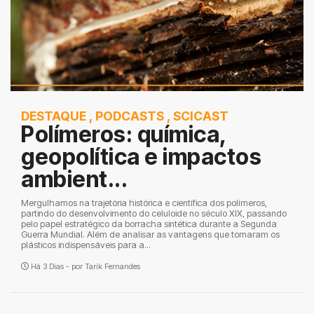
DESTAQUE
,
PODCASTS
,
SCICAST
Polímeros: química,
geopolítica e impactos
ambient...
Mergulhamos na trajetória histórica e científica dos polímeros,
partindo do desenvolvimento do celuloide no século XIX, passando
pelo papel estratégico da borracha sintética durante a Segunda
Guerra Mundial. Além de analisar as vantagens que tornaram os
plásticos indispensáveis para a...
Há 3 Dias - por
Tarik Fernandes