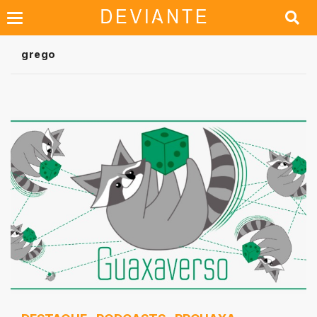
grego