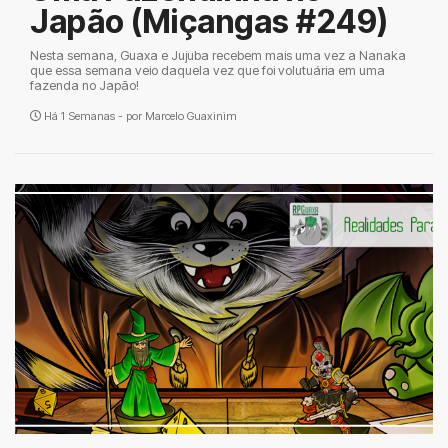
Japão (Miçangas #249)
Nesta semana, Guaxa e Jujuba recebem mais uma vez a Nanaka
que essa semana veio daquela vez que foi volutuária em uma
fazenda no Japão!
Há 1 Semanas - por
Marcelo Guaxinim