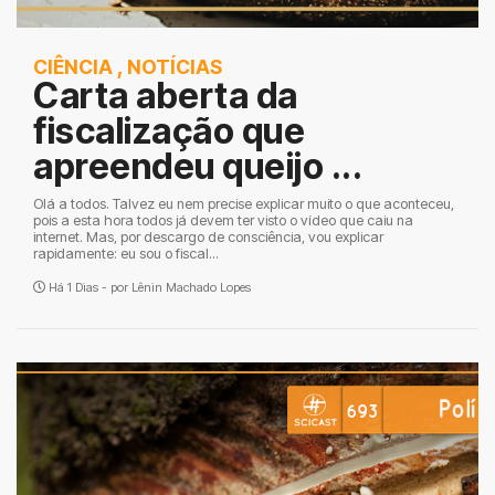
CIÊNCIA
,
NOTÍCIAS
Carta aberta da
fiscalização que
apreendeu queijo ...
Olá a todos. Talvez eu nem precise explicar muito o que aconteceu,
pois a esta hora todos já devem ter visto o vídeo que caiu na
internet. Mas, por descargo de consciência, vou explicar
rapidamente: eu sou o fiscal...
Há 1 Dias - por
Lênin Machado Lopes