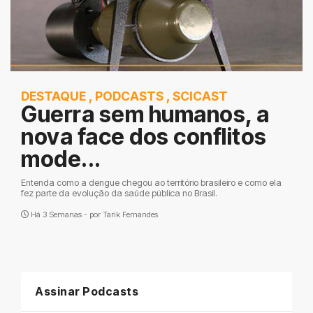
DESTAQUE
,
PODCASTS
,
SCICAST
Guerra sem humanos, a
nova face dos conflitos
mode...
Entenda como a dengue chegou ao território brasileiro e como ela
fez parte da evolução da saúde pública no Brasil.
Há 3 Semanas - por
Tarik Fernandes
Assinar Podcasts