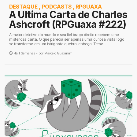
DESTAQUE
,
PODCASTS
,
RPGUAXA
A Ultima Carta de Charles
Ashcroft (RPGuaxa #222)
A maior detetive do mundo e seu fiel braço direito recebem uma
misteriosa carta. O que parecia ser apenas uma curiosa visita logo
se transforma em um intrigante quebra-cabeça. Tema...
Há 1 Semanas - por
Marcelo Guaxinim