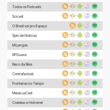
Todos os Podcasts
Scicast
O Brasil vai pro Espaço
Spin de Notícias
Miçangas
RPGuaxa
Beco da Bike
Contrafactual
Fronteiras no Tempo
MeiaLuaCast
Costelas e Hidromel