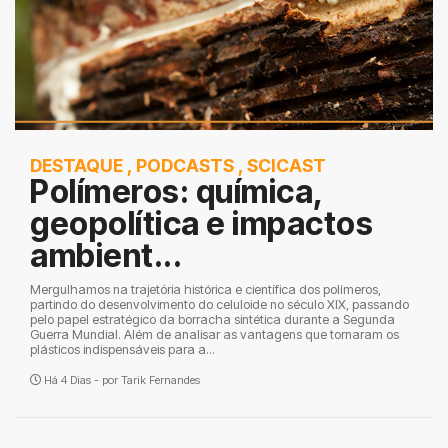
DESTAQUE
,
PODCASTS
,
SCICAST
Polímeros: química,
geopolítica e impactos
ambient...
Mergulhamos na trajetória histórica e científica dos polímeros,
partindo do desenvolvimento do celuloide no século XIX, passando
pelo papel estratégico da borracha sintética durante a Segunda
Guerra Mundial. Além de analisar as vantagens que tornaram os
plásticos indispensáveis para a...
Há 4 Dias - por
Tarik Fernandes