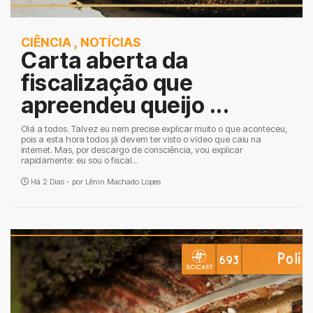
CIÊNCIA
,
NOTÍCIAS
Carta aberta da
fiscalização que
apreendeu queijo ...
Olá a todos. Talvez eu nem precise explicar muito o que aconteceu,
pois a esta hora todos já devem ter visto o vídeo que caiu na
internet. Mas, por descargo de consciência, vou explicar
rapidamente: eu sou o fiscal...
Há 2 Dias - por
Lênin Machado Lopes