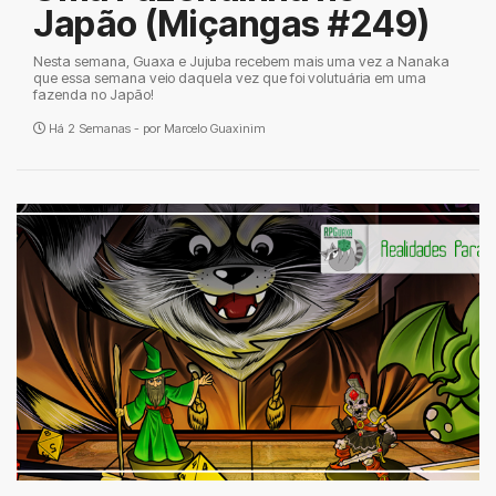
Japão (Miçangas #249)
Nesta semana, Guaxa e Jujuba recebem mais uma vez a Nanaka
que essa semana veio daquela vez que foi volutuária em uma
fazenda no Japão!
Há 2 Semanas - por
Marcelo Guaxinim