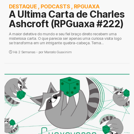
DESTAQUE
,
PODCASTS
,
RPGUAXA
A Ultima Carta de Charles
Ashcroft (RPGuaxa #222)
A maior detetive do mundo e seu fiel braço direito recebem uma
misteriosa carta. O que parecia ser apenas uma curiosa visita logo
se transforma em um intrigante quebra-cabeça. Tema...
Há 2 Semanas - por
Marcelo Guaxinim