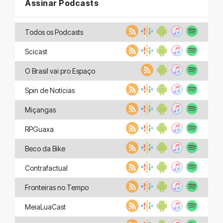
Assinar Podcasts
Todos os Podcasts
Scicast
O Brasil vai pro Espaço
Spin de Notícias
Miçangas
RPGuaxa
Beco da Bike
Contrafactual
Fronteiras no Tempo
MeiaLuaCast