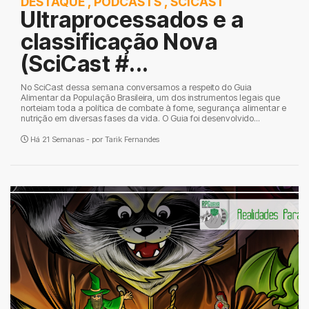
DESTAQUE
,
PODCASTS
,
SCICAST
Ultraprocessados e a
classificação Nova
(SciCast #...
No SciCast dessa semana conversamos a respeito do Guia
Alimentar da População Brasileira, um dos instrumentos legais que
norteiam toda a política de combate à fome, segurança alimentar e
nutrição em diversas fases da vida. O Guia foi desenvolvido...
Há 21 Semanas - por
Tarik Fernandes