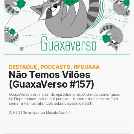
DESTAQUE
,
PODCASTS
,
RPGUAXA
Não Temos Vilões
(GuaxaVerso #157)
GuaxaVerso destrinchando episódios e respondendo comentários!
Se Flopar nunca existiu. Até porque…. Nunca existiu mesmo. Esta
semana vamos falar tudo sobre o episódio de 211.
Há 23 Semanas - por
Marcelo Guaxinim