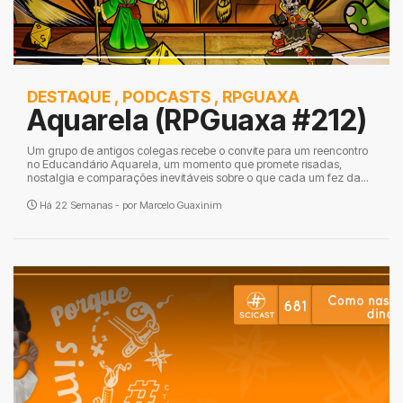
DESTAQUE
,
PODCASTS
,
RPGUAXA
Aquarela (RPGuaxa #212)
Um grupo de antigos colegas recebe o convite para um reencontro
no Educandário Aquarela, um momento que promete risadas,
nostalgia e comparações inevitáveis sobre o que cada um fez da...
Há 22 Semanas - por
Marcelo Guaxinim