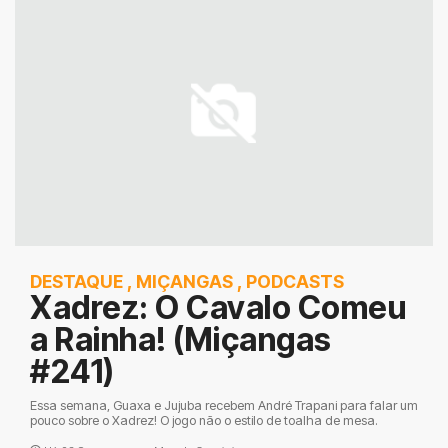
DESTAQUE
,
MIÇANGAS
,
PODCASTS
Xadrez: O Cavalo Comeu
a Rainha! (Miçangas
#241)
Essa semana, Guaxa e Jujuba recebem André Trapani para falar um
pouco sobre o Xadrez! O jogo não o estilo de toalha de mesa.