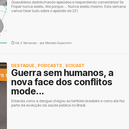
GuaxaVerso destrinchando episódios e respondendo comentários! Se
Flopar nunca existiu. Até porque…. Nunca existiu mesmo. Esta semana
vamos falar tudo sobre o episódio de 221.
Há 2 Semanas - por
Marcelo Guaxinim
DESTAQUE
,
PODCASTS
,
SCICAST
Guerra sem humanos, a
nova face dos conflitos
mode...
Entenda como a dengue chegou ao território brasileiro e como ela fez
parte da evolução da saúde pública no Brasil.