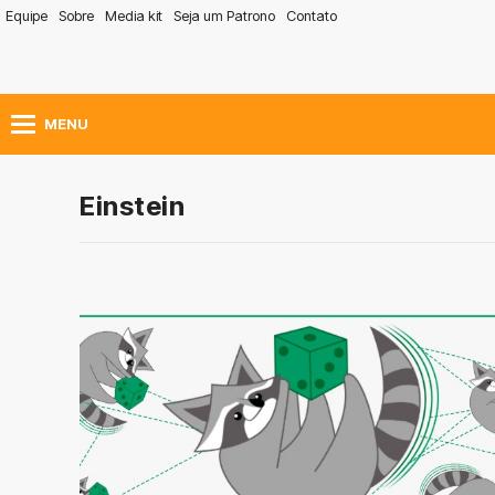
Equipe
Sobre
Media kit
Seja um Patrono
Contato
MENU
Einstein