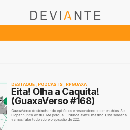
DESTAQUE
,
PODCASTS
,
RPGUAXA
Eita! Olha a Caquita!
(GuaxaVerso #168)
GuaxaVerso destrinchando episódios e respondendo comentários! Se
Flopar nunca existiu. Até porque…. Nunca existiu mesmo. Esta semana
vamos falar tudo sobre o episódio de 222.