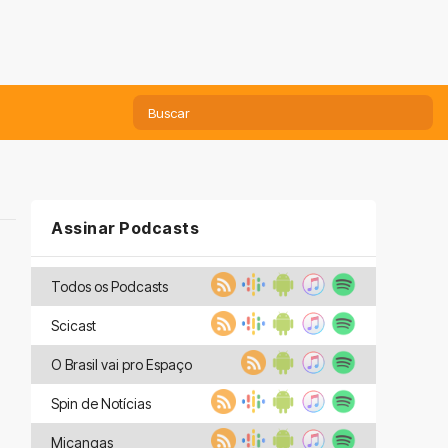
Assinar Podcasts
Todos os Podcasts
Scicast
O Brasil vai pro Espaço
Spin de Notícias
Miçangas