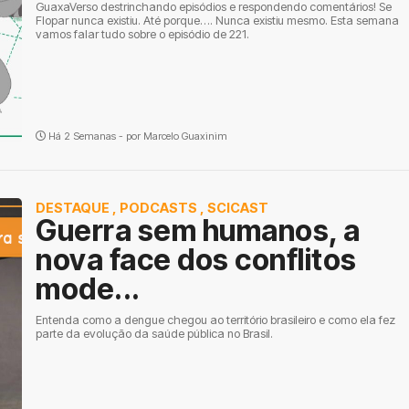
GuaxaVerso destrinchando episódios e respondendo comentários! Se
Flopar nunca existiu. Até porque…. Nunca existiu mesmo. Esta semana
vamos falar tudo sobre o episódio de 221.
Há 2 Semanas - por
Marcelo Guaxinim
DESTAQUE
,
PODCASTS
,
SCICAST
Guerra sem humanos, a
nova face dos conflitos
mode...
Entenda como a dengue chegou ao território brasileiro e como ela fez
parte da evolução da saúde pública no Brasil.