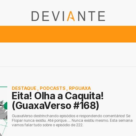
DESTAQUE
,
PODCASTS
,
RPGUAXA
Eita! Olha a Caquita!
(GuaxaVerso #168)
GuaxaVerso destrinchando episódios e respondendo comentários! Se
Flopar nunca existiu. Até porque…. Nunca existiu mesmo. Esta semana
vamos falar tudo sobre o episódio de 222.