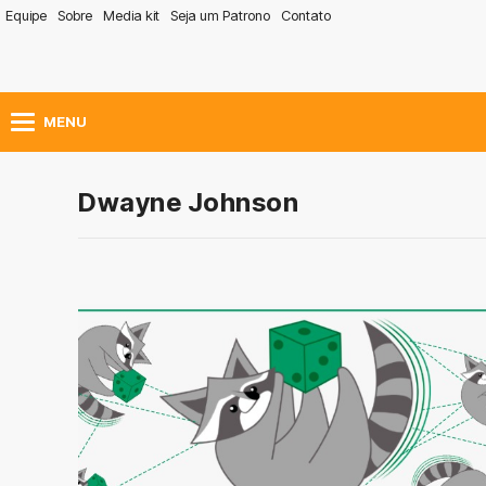
Equipe
Sobre
Media kit
Seja um Patrono
Contato
MENU
Dwayne Johnson