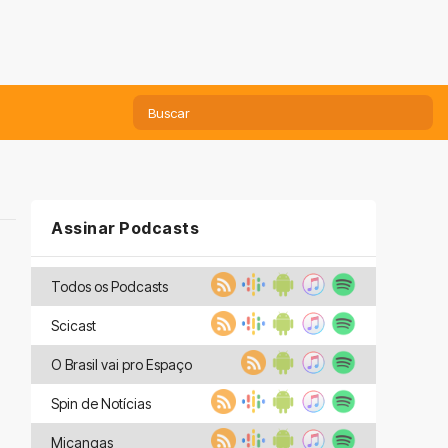
Assinar Podcasts
Todos os Podcasts
Scicast
O Brasil vai pro Espaço
Spin de Notícias
Miçangas