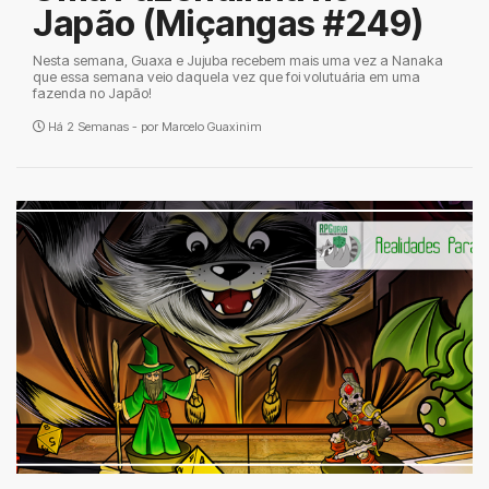
Japão (Miçangas #249)
Nesta semana, Guaxa e Jujuba recebem mais uma vez a Nanaka
que essa semana veio daquela vez que foi volutuária em uma
fazenda no Japão!
Há 2 Semanas - por
Marcelo Guaxinim