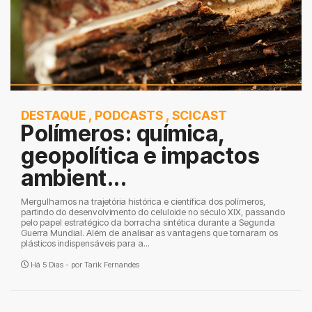
DESTAQUE
,
PODCASTS
,
SCICAST
Polímeros: química,
geopolítica e impactos
ambient...
Mergulhamos na trajetória histórica e científica dos polímeros,
partindo do desenvolvimento do celuloide no século XIX, passando
pelo papel estratégico da borracha sintética durante a Segunda
Guerra Mundial. Além de analisar as vantagens que tornaram os
plásticos indispensáveis para a...
Há 5 Dias - por
Tarik Fernandes