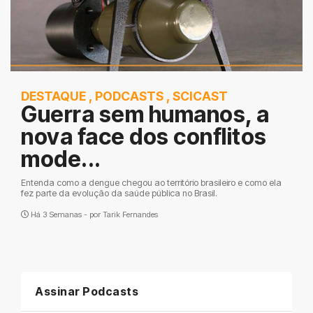
DESTAQUE
,
PODCASTS
,
SCICAST
Guerra sem humanos, a
nova face dos conflitos
mode...
Entenda como a dengue chegou ao território brasileiro e como ela
fez parte da evolução da saúde pública no Brasil.
Há 3 Semanas - por
Tarik Fernandes
Assinar Podcasts