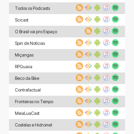
Todos os Podcasts
Scicast
O Brasil vai pro Espaço
Spin de Notícias
Miçangas
RPGuaxa
Beco da Bike
Contrafactual
Fronteiras no Tempo
MeiaLuaCast
Costelas e Hidromel