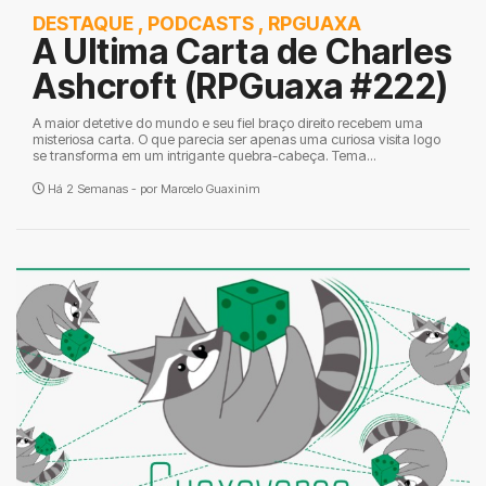
DESTAQUE
,
PODCASTS
,
RPGUAXA
A Ultima Carta de Charles
Ashcroft (RPGuaxa #222)
A maior detetive do mundo e seu fiel braço direito recebem uma
misteriosa carta. O que parecia ser apenas uma curiosa visita logo
se transforma em um intrigante quebra-cabeça. Tema...
Há 2 Semanas - por
Marcelo Guaxinim