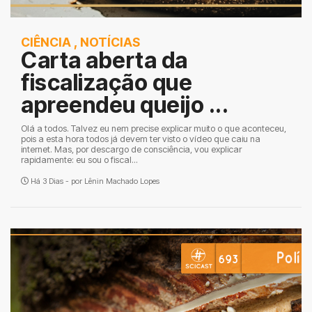
CIÊNCIA
,
NOTÍCIAS
Carta aberta da
fiscalização que
apreendeu queijo ...
Olá a todos. Talvez eu nem precise explicar muito o que aconteceu,
pois a esta hora todos já devem ter visto o vídeo que caiu na
internet. Mas, por descargo de consciência, vou explicar
rapidamente: eu sou o fiscal...
Há 3 Dias - por
Lênin Machado Lopes