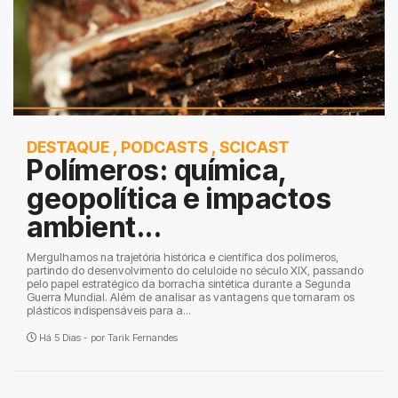
DESTAQUE
,
PODCASTS
,
SCICAST
Polímeros: química,
geopolítica e impactos
ambient...
Mergulhamos na trajetória histórica e científica dos polímeros,
partindo do desenvolvimento do celuloide no século XIX, passando
pelo papel estratégico da borracha sintética durante a Segunda
Guerra Mundial. Além de analisar as vantagens que tornaram os
plásticos indispensáveis para a...
Há 5 Dias - por
Tarik Fernandes