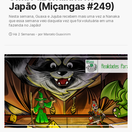
Japão (Miçangas #249)
Nesta semana, Guaxa e Jujuba recebem mais uma vez a Nanaka
que essa semana veio daquela vez que foi volutuária em uma
fazenda no Japão!
Há 2 Semanas - por
Marcelo Guaxinim