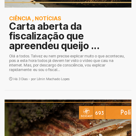
CIÊNCIA
,
NOTÍCIAS
Carta aberta da
fiscalização que
apreendeu queijo ...
Olá a todos. Talvez eu nem precise explicar muito o que aconteceu,
pois a esta hora todos já devem ter visto o vídeo que caiu na
internet. Mas, por descargo de consciência, vou explicar
rapidamente: eu sou o fiscal...
Há 3 Dias - por
Lênin Machado Lopes