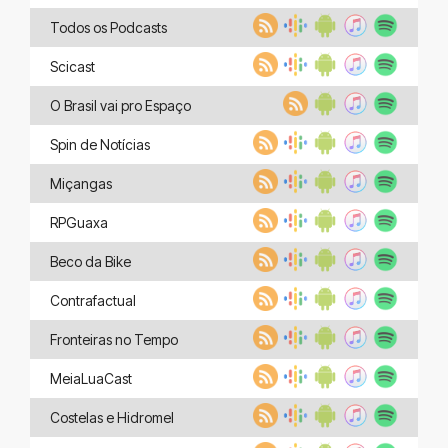
Todos os Podcasts
Scicast
O Brasil vai pro Espaço
Spin de Notícias
Miçangas
RPGuaxa
Beco da Bike
Contrafactual
Fronteiras no Tempo
MeiaLuaCast
Costelas e Hidromel