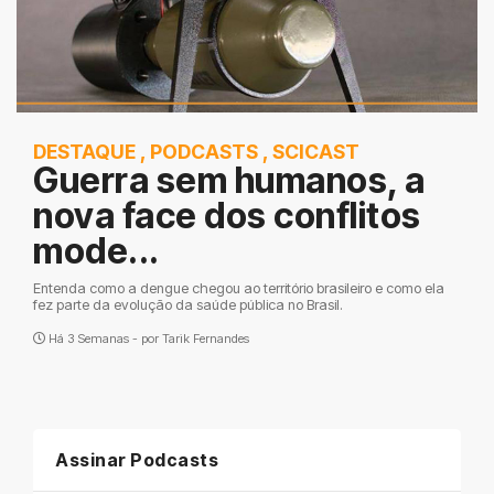
DESTAQUE
,
PODCASTS
,
SCICAST
Guerra sem humanos, a
nova face dos conflitos
mode...
Entenda como a dengue chegou ao território brasileiro e como ela
fez parte da evolução da saúde pública no Brasil.
Há 3 Semanas - por
Tarik Fernandes
Assinar Podcasts