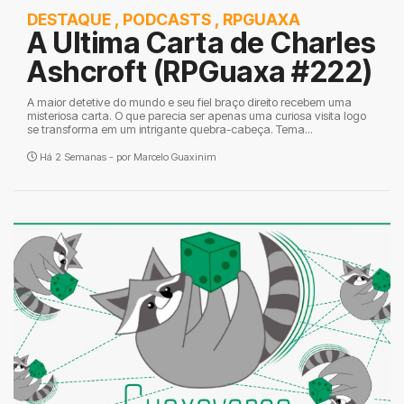
DESTAQUE
,
PODCASTS
,
RPGUAXA
A Ultima Carta de Charles
Ashcroft (RPGuaxa #222)
A maior detetive do mundo e seu fiel braço direito recebem uma
misteriosa carta. O que parecia ser apenas uma curiosa visita logo
se transforma em um intrigante quebra-cabeça. Tema...
Há 2 Semanas - por
Marcelo Guaxinim