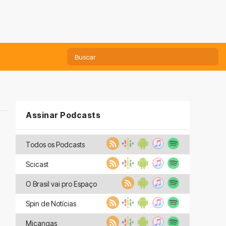
Assinar Podcasts
Todos os Podcasts
Scicast
O Brasil vai pro Espaço
Spin de Notícias
Miçangas