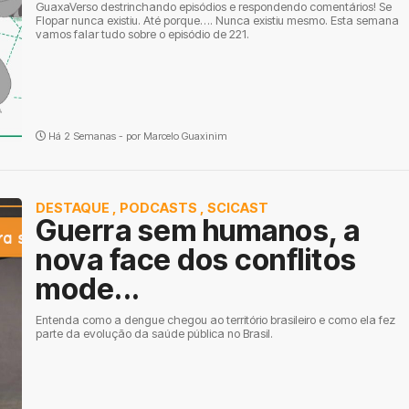
GuaxaVerso destrinchando episódios e respondendo comentários! Se
Flopar nunca existiu. Até porque…. Nunca existiu mesmo. Esta semana
vamos falar tudo sobre o episódio de 221.
Há 2 Semanas - por
Marcelo Guaxinim
DESTAQUE
,
PODCASTS
,
SCICAST
Guerra sem humanos, a
nova face dos conflitos
mode...
Entenda como a dengue chegou ao território brasileiro e como ela fez
parte da evolução da saúde pública no Brasil.