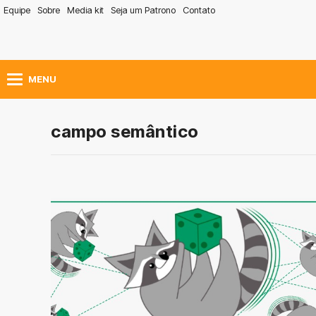
Equipe
Sobre
Media kit
Seja um Patrono
Contato
MENU
campo semântico