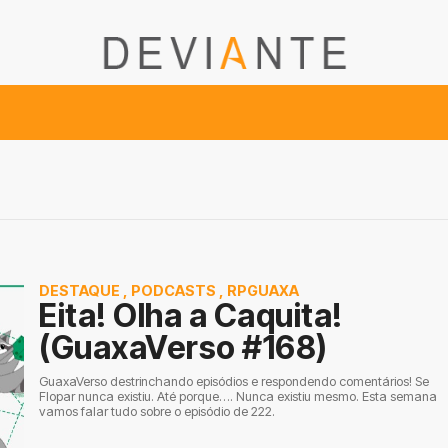
DESTAQUE
,
PODCASTS
,
RPGUAXA
Eita! Olha a Caquita!
(GuaxaVerso #168)
GuaxaVerso destrinchando episódios e respondendo comentários! Se
Flopar nunca existiu. Até porque…. Nunca existiu mesmo. Esta semana
vamos falar tudo sobre o episódio de 222.