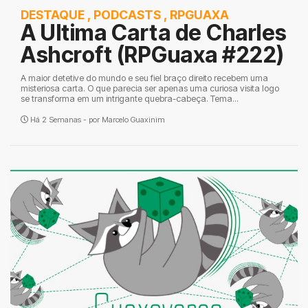
DESTAQUE
,
PODCASTS
,
RPGUAXA
A Ultima Carta de Charles
Ashcroft (RPGuaxa #222)
A maior detetive do mundo e seu fiel braço direito recebem uma
misteriosa carta. O que parecia ser apenas uma curiosa visita logo
se transforma em um intrigante quebra-cabeça. Tema...
Há 2 Semanas - por
Marcelo Guaxinim