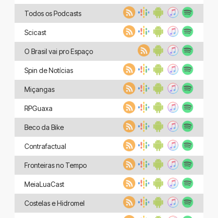
Todos os Podcasts
Scicast
O Brasil vai pro Espaço
Spin de Notícias
Miçangas
RPGuaxa
Beco da Bike
Contrafactual
Fronteiras no Tempo
MeiaLuaCast
Costelas e Hidromel