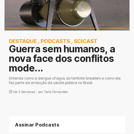
DESTAQUE
,
PODCASTS
,
SCICAST
Guerra sem humanos, a
nova face dos conflitos
mode...
Entenda como a dengue chegou ao território brasileiro e como ela
fez parte da evolução da saúde pública no Brasil.
Há 3 Semanas - por
Tarik Fernandes
Assinar Podcasts