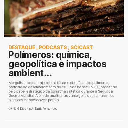
DESTAQUE
,
PODCASTS
,
SCICAST
Polímeros: química,
geopolítica e impactos
ambient...
Mergulhamos na trajetória histórica e científica dos polímeros,
partindo do desenvolvimento do celuloide no século XIX, passando
pelo papel estratégico da borracha sintética durante a Segunda
Guerra Mundial. Além de analisar as vantagens que tornaram os
plásticos indispensáveis para a...
Há 6 Dias - por
Tarik Fernandes