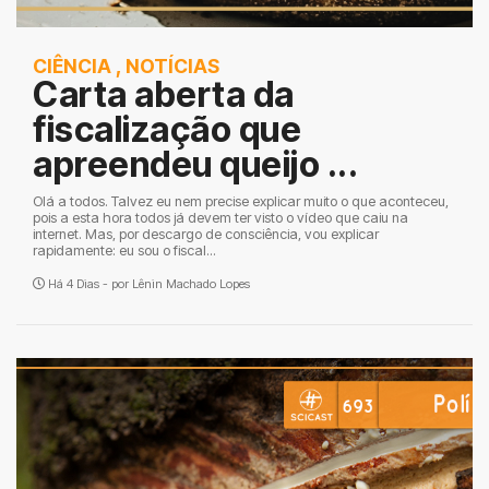
CIÊNCIA
,
NOTÍCIAS
Carta aberta da
fiscalização que
apreendeu queijo ...
Olá a todos. Talvez eu nem precise explicar muito o que aconteceu,
pois a esta hora todos já devem ter visto o vídeo que caiu na
internet. Mas, por descargo de consciência, vou explicar
rapidamente: eu sou o fiscal...
Há 4 Dias - por
Lênin Machado Lopes