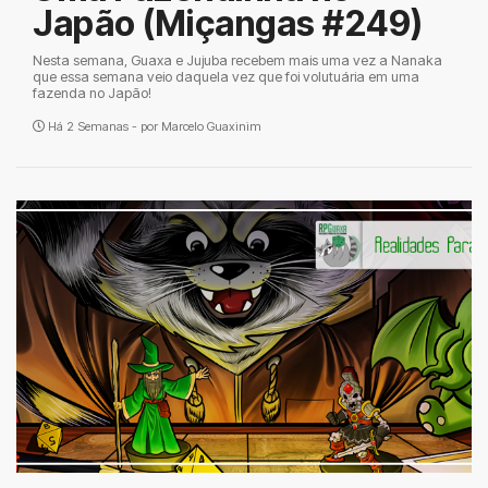
Japão (Miçangas #249)
Nesta semana, Guaxa e Jujuba recebem mais uma vez a Nanaka
que essa semana veio daquela vez que foi volutuária em uma
fazenda no Japão!
Há 2 Semanas - por
Marcelo Guaxinim