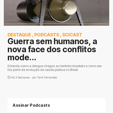
DESTAQUE
,
PODCASTS
,
SCICAST
Guerra sem humanos, a
nova face dos conflitos
mode...
Entenda como a dengue chegou ao território brasileiro e como ela
fez parte da evolução da saúde pública no Brasil.
Há 3 Semanas - por
Tarik Fernandes
Assinar Podcasts