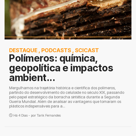
DESTAQUE
,
PODCASTS
,
SCICAST
Polímeros: química,
geopolítica e impactos
ambient...
Mergulhamos na trajetória histórica e científica dos polímeros,
partindo do desenvolvimento do celuloide no século XIX, passando
pelo papel estratégico da borracha sintética durante a Segunda
Guerra Mundial. Além de analisar as vantagens que tornaram os
plásticos indispensáveis para a...
Há 4 Dias - por
Tarik Fernandes