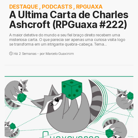
DESTAQUE
,
PODCASTS
,
RPGUAXA
A Ultima Carta de Charles
Ashcroft (RPGuaxa #222)
A maior detetive do mundo e seu fiel braço direito recebem uma
misteriosa carta. O que parecia ser apenas uma curiosa visita logo
se transforma em um intrigante quebra-cabeça. Tema...
Há 2 Semanas - por
Marcelo Guaxinim