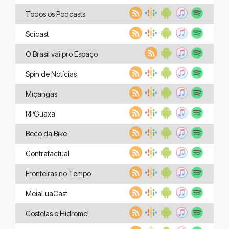
Todos os Podcasts
Scicast
O Brasil vai pro Espaço
Spin de Notícias
Miçangas
RPGuaxa
Beco da Bike
Contrafactual
Fronteiras no Tempo
MeiaLuaCast
Costelas e Hidromel