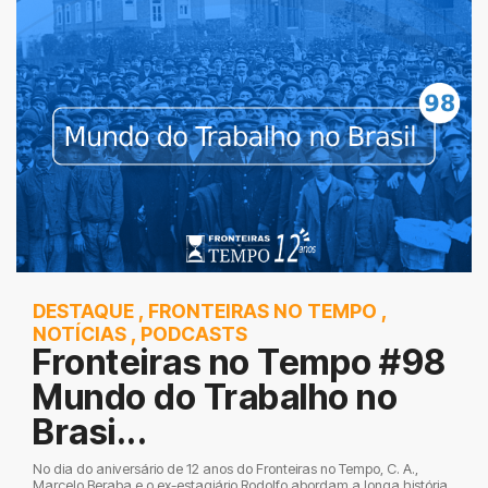
DESTAQUE
,
FRONTEIRAS NO TEMPO
,
NOTÍCIAS
,
PODCASTS
Fronteiras no Tempo #98
Mundo do Trabalho no
Brasi...
No dia do aniversário de 12 anos do Fronteiras no Tempo, C. A.,
Marcelo Beraba e o ex-estagiário Rodolfo abordam a longa história