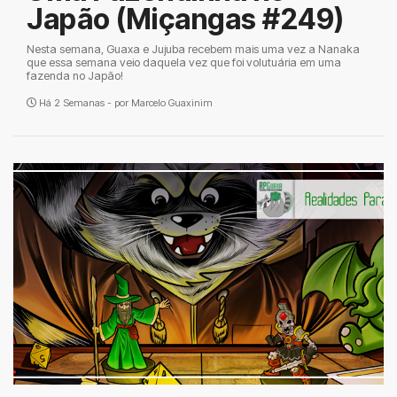
Japão (Miçangas #249)
Nesta semana, Guaxa e Jujuba recebem mais uma vez a Nanaka
que essa semana veio daquela vez que foi volutuária em uma
fazenda no Japão!
Há 2 Semanas - por
Marcelo Guaxinim