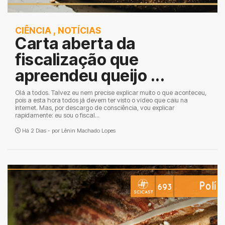
CIÊNCIA
,
NOTÍCIAS
Carta aberta da
fiscalização que
apreendeu queijo ...
Olá a todos. Talvez eu nem precise explicar muito o que aconteceu,
pois a esta hora todos já devem ter visto o vídeo que caiu na
internet. Mas, por descargo de consciência, vou explicar
rapidamente: eu sou o fiscal...
Há 2 Dias - por
Lênin Machado Lopes