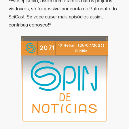
*Este episódio, assim como tantos outros projetos
vindouros, só foi possível por conta do Patronato do
SciCast. Se você quiser mais episódios assim,
contribua conosco!*