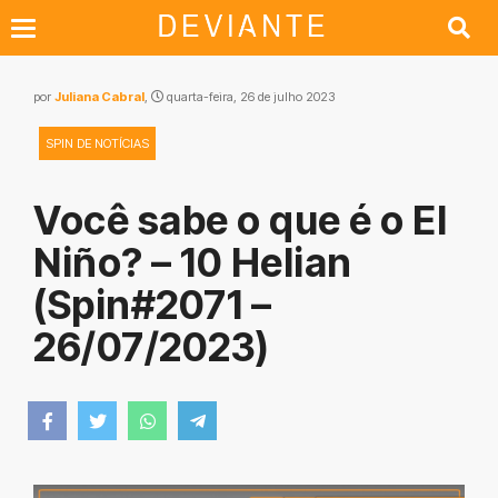
por
Juliana Cabral
,
quarta-feira, 26 de julho 2023
SPIN DE NOTÍCIAS
Você sabe o que é o El
Niño? – 10 Helian
(Spin#2071 –
26/07/2023)