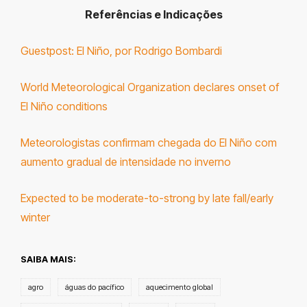
Referências e Indicações
Guestpost: El Niño, por Rodrigo Bombardi
World Meteorological Organization declares onset of
El Niño conditions
Meteorologistas confirmam chegada do El Niño com
aumento gradual de intensidade no inverno
Expected to be moderate-to-strong by late fall/early
winter
SAIBA MAIS:
agro
águas do pacífico
aquecimento global