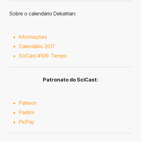
Sobre o calendário Dekatrian:
Informações
Calendário 2017
SciCast #106: Tempo
Patronato do SciCast:
Patreon
Padrim
PicPay