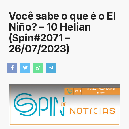
Você sabe o que é o El
Niño? – 10 Helian
(Spin#2071 –
26/07/2023)