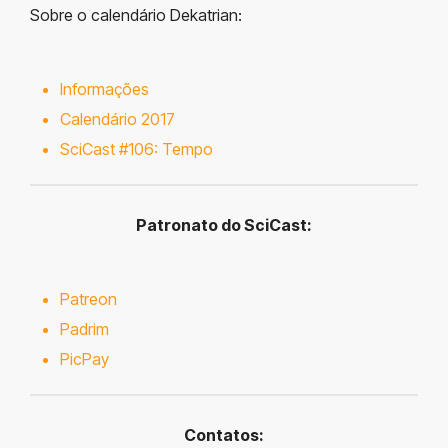
Sobre o calendário Dekatrian:
Informações
Calendário 2017
SciCast #106: Tempo
Patronato do SciCast:
Patreon
Padrim
PicPay
Contatos: