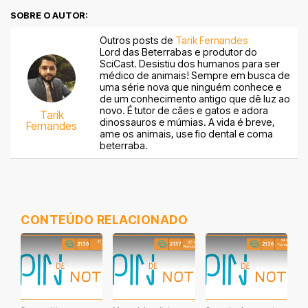
SOBRE O AUTOR:
Outros posts de
Tarik Fernandes
Lord das Beterrabas e produtor do
SciCast. Desistiu dos humanos para ser
médico de animais! Sempre em busca de
uma série nova que ninguém conhece e
de um conhecimento antigo que dê luz ao
novo. É tutor de cães e gatos e adora
Tarik
dinossauros e múmias. A vida é breve,
Fernandes
ame os animais, use fio dental e coma
beterraba.
CONTEÚDO RELACIONADO