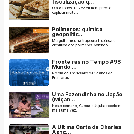
fiscalização q...
Olá a todos. Talvez eu nem precise
explicar muito...
Polímeros: química,
geopolític...
Mergulhamos na trajetória histórica e
científica dos polímeros, partindo...
Fronteiras no Tempo #98
Mundo ...
No dia do aniversário de 12 anos do
Fronteiras...
Uma Fazendinha no Japão
(Miçan...
Nesta semana, Guaxa e Jujuba recebem
mais uma vez...
A Ultima Carta de Charles
Ashc...