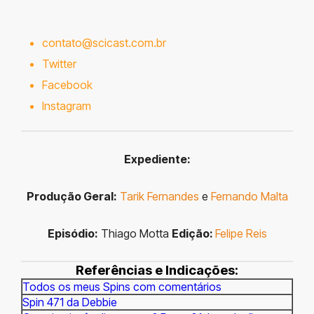
contato@scicast.com.br
Twitter
Facebook
Instagram
Expediente:
Produção Geral:
Tarik Fernandes
e
Fernando Malta
Episódio:
Thiago Motta
Edição:
Felipe Reis
Referências e Indicações:
Todos os meus Spins com comentários
Spin 471 da Debbie