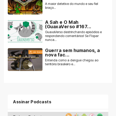
A maior detetive do mundo e seu fiel
braço...
A Sah e O Mah
(GuaxaVerso #167...
GuaxaVerso destrinchando episódios e
respondendo comentários! Se Flopar
nunca...
Guerra sem humanos, a
nova fac...
Entenda como a dengue chegou ao
território brasileiro e...
Assinar Podcasts