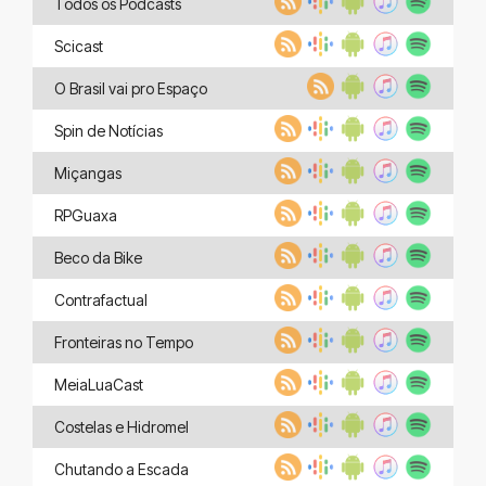
Todos os Podcasts
Scicast
O Brasil vai pro Espaço
Spin de Notícias
Miçangas
RPGuaxa
Beco da Bike
Contrafactual
Fronteiras no Tempo
MeiaLuaCast
Costelas e Hidromel
Chutando a Escada