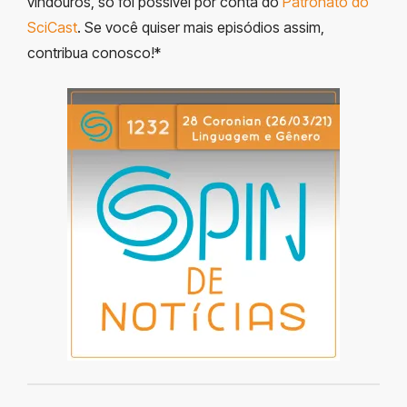
vindouros, só foi possível por conta do
Patronato do
SciCast
. Se você quiser mais episódios assim,
contribua conosco!*