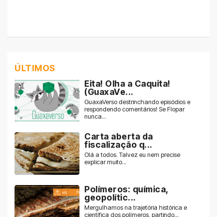
ÚLTIMOS
Eita! Olha a Caquita!
(GuaxaVe...
GuaxaVerso destrinchando episódios e
respondendo comentários! Se Flopar
nunca...
Carta aberta da
fiscalização q...
Olá a todos. Talvez eu nem precise
explicar muito...
Polímeros: química,
geopolític...
Mergulhamos na trajetória histórica e
científica dos polímeros, partindo...