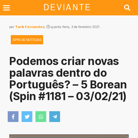
por
Tarik Fernandes
,
quarta-feira, 3 de fevereiro 2021
SPIN DE NOTÍCIAS
Podemos criar novas
palavras dentro do
Português? – 5 Borean
(Spin #1181 – 03/02/21)