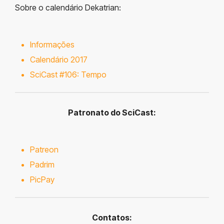
Sobre o calendário Dekatrian:
Informações
Calendário 2017
SciCast #106: Tempo
Patronato do SciCast:
Patreon
Padrim
PicPay
Contatos: