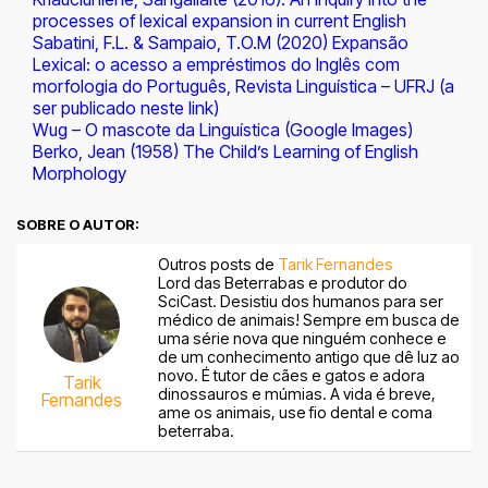
processes of lexical expansion in current English
Sabatini, F.L. & Sampaio, T.O.M (2020) Expansão
Lexical: o acesso a empréstimos do Inglês com
morfologia do Português, Revista Linguística – UFRJ (a
ser publicado neste link)
Wug – O mascote da Linguística (Google Images)
Berko, Jean (1958) The Child’s Learning of English
Morphology
SOBRE O AUTOR:
Outros posts de
Tarik Fernandes
Lord das Beterrabas e produtor do
SciCast. Desistiu dos humanos para ser
médico de animais! Sempre em busca de
uma série nova que ninguém conhece e
de um conhecimento antigo que dê luz ao
novo. É tutor de cães e gatos e adora
Tarik
dinossauros e múmias. A vida é breve,
Fernandes
ame os animais, use fio dental e coma
beterraba.