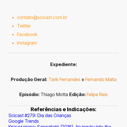
contato@scicast.com.br
Twitter
Facebook
Instagram
Expediente:
Produção Geral:
Tarik Fernandes
e
Fernando Malta
Episódio:
Thiago Motta
Edição:
Felipe Reis
Referências e Indicações:
Scicast #279: Dia das Crianças
Google Trends
Kriauciuniene; Sangailaité (2016). An inquiry into the