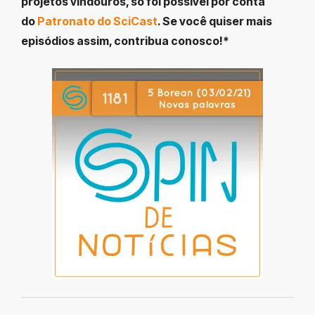
projetos vindouros, só foi possível por conta
do
Patronato do SciCast
. Se você quiser mais
episódios assim, contribua conosco!*