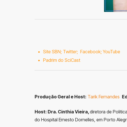
Site SBN;
Twitter
;
Facebook;
YouTube
Padrim do SciCast
Produção Geral e Host:
Tarik Fernandes
Ed
Host:
Dra. Cinthia Vieira,
diretora de Politi
do Hospital Ernesto Dornelles, em Porto Alegr