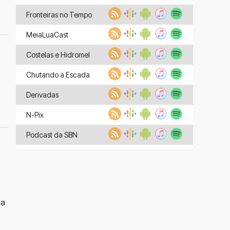
Fronteiras no Tempo
MeiaLuaCast
Costelas e Hidromel
Chutando a Escada
Derivadas
N-Pix
Podcast da SBN
ia