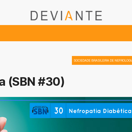
SOCIEDADE BRASILEIRA DE NEFROLOGI
ca (SBN #30)