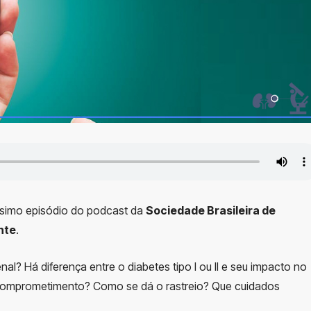
ésimo episódio do podcast da
Sociedade Brasileira de
nte
.
nal? Há diferença entre o diabetes tipo I ou II e seu impacto no
 comprometimento? Como se dá o rastreio? Que cuidados