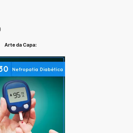
)
Arte da Capa: