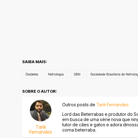
SAIBA MAIS:
Diabetes
Nefrologia
SBN
Sociedade Brasileira de Nefrolo
SOBRE O AUTOR:
Outros posts de
Tarik Fernandes
Lord das Beterrabas e produtor do S
em busca de uma série nova que nin
tutor de cães e gatos e adora dinoss
Tarik
coma beterraba.
Fernandes