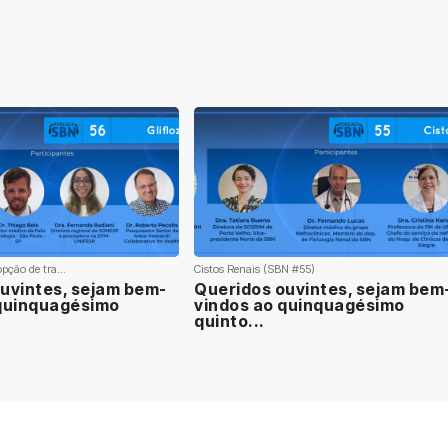
pção de tra...
Cistos Renais (SBN #55)
uvintes, sejam bem-
Queridos ouvintes, sejam bem
 quinquagésimo
vindos ao quinquagésimo
quinto...