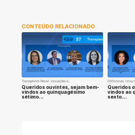
CONTEÚDO RELACIONADO
Transplante Renal: Inovações e...
Gliflozinas, nova o
Queridos ouvintes, sejam bem-
Queridos o
vindos ao quinquagésimo
vindos ao
sétimo...
sexto...