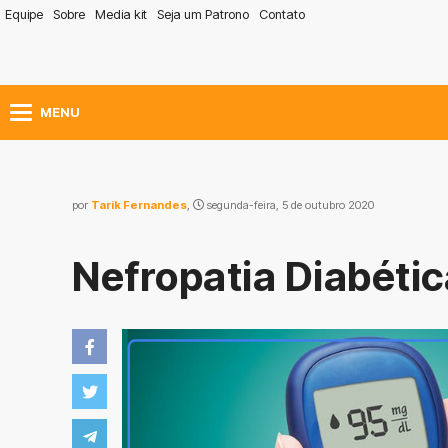
Equipe
Sobre
Media kit
Seja um Patrono
Contato
MENU
por
Tarik Fernandes
,
segunda-feira, 5 de outubro 2020
Nefropatia Diabéti