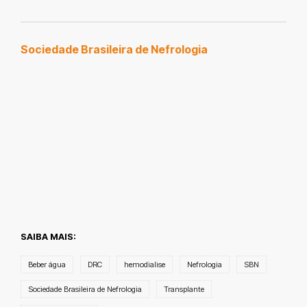
Sociedade Brasileira de Nefrologia
SAIBA MAIS:
Beber água
DRC
hemodialise
Nefrologia
SBN
Sociedade Brasileira de Nefrologia
Transplante