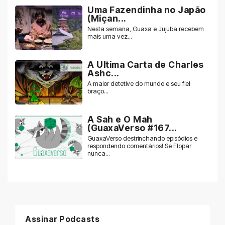
Uma Fazendinha no Japão
(Miçan...
Nesta semana, Guaxa e Jujuba recebem
mais uma vez...
A Ultima Carta de Charles
Ashc...
A maior detetive do mundo e seu fiel
braço...
A Sah e O Mah
(GuaxaVerso #167...
GuaxaVerso destrinchando episódios e
respondendo comentários! Se Flopar
nunca...
Assinar Podcasts