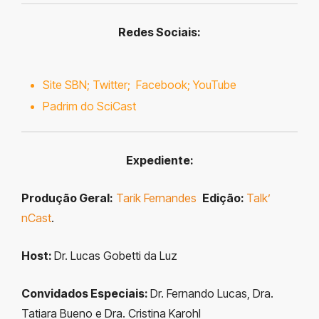
R
edes Sociais:
Site SBN;
Twitter
;
Facebook;
YouTube
Padrim do SciCast
Expediente:
Produção Geral:
Tarik Fernandes
Edição:
Talk’
nCast
.
Host:
Dr. Lucas Gobetti da Luz
Convidados Especiais:
Dr. Fernando Lucas, Dra.
Tatiara Bueno e Dra. Cristina Karohl