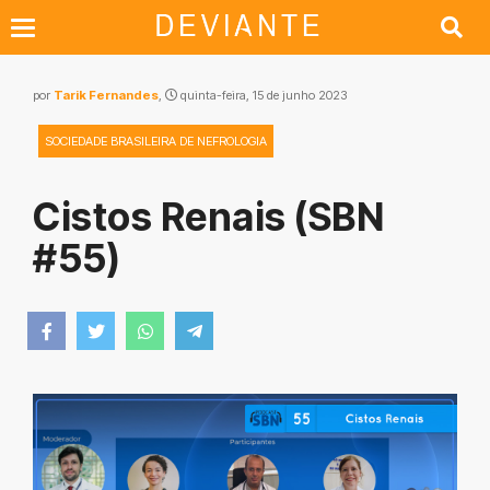
por
Tarik Fernandes
,
quinta-feira, 15 de junho 2023
SOCIEDADE BRASILEIRA DE NEFROLOGIA
Cistos Renais (SBN
#55)