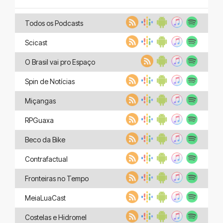
Todos os Podcasts
Scicast
O Brasil vai pro Espaço
Spin de Notícias
Miçangas
RPGuaxa
Beco da Bike
Contrafactual
Fronteiras no Tempo
MeiaLuaCast
Costelas e Hidromel