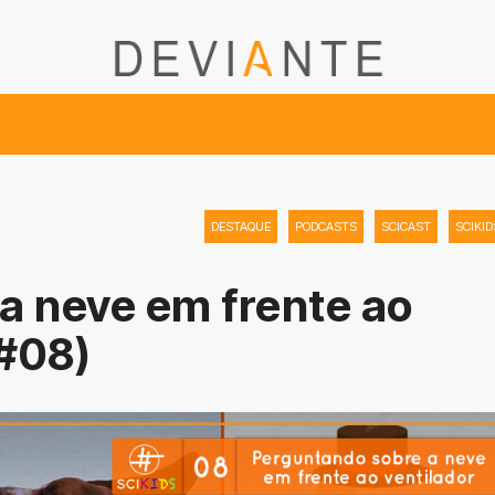
DESTAQUE
PODCASTS
SCICAST
SCIKID
a neve em frente ao
 #08)