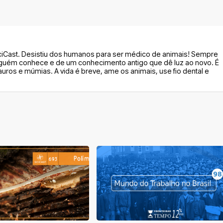
ciCast. Desistiu dos humanos para ser médico de animais! Sempre
guém conhece e de um conhecimento antigo que dê luz ao novo. É
auros e múmias. A vida é breve, ame os animais, use fio dental e