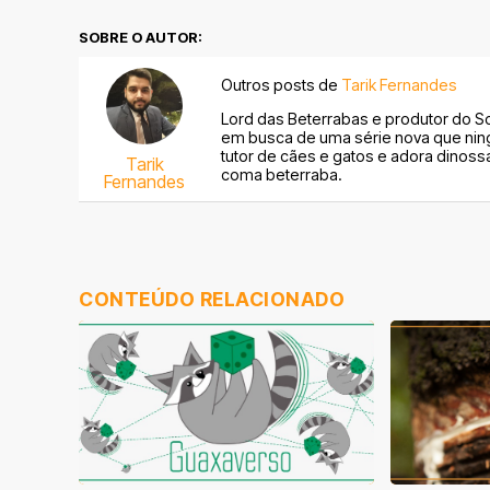
SOBRE O AUTOR:
Outros posts de
Tarik Fernandes
Lord das Beterrabas e produtor do S
em busca de uma série nova que nin
tutor de cães e gatos e adora dinoss
Tarik
coma beterraba.
Fernandes
CONTEÚDO RELACIONADO