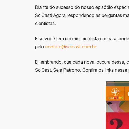
Diante do sucesso do nosso episódio especial
SciCast! Agora respondendo as perguntas ma
cientistas.
E se você tem um mini cientista em casa pode
pelo
contato@scicast.com.br
.
E, lembrando, que cada nova loucura dessa, 
SciCast. Seja Patrono. Confira os links nesse 