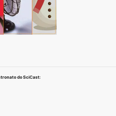
tronato do SciCast: