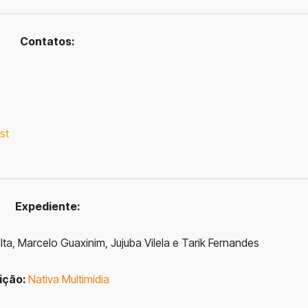
Contatos:
st
Expediente:
ta, Marcelo Guaxinim, Jujuba Vilela e Tarik Fernandes
ição:
Nativa Multimídia