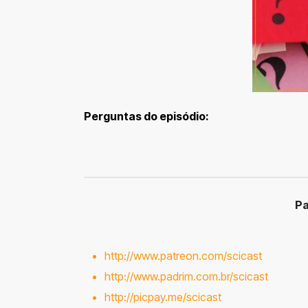
Perguntas do episódio:
Pa
http://www.patreon.com/scicast
http://www.padrim.com.br/scicast
http://picpay.me/scicast