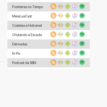
Fronteiras no Tempo
MeiaLuaCast
Costelas e Hidromel
Chutando a Escada
Derivadas
N-Pix
Podcast da SBN