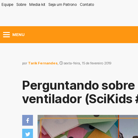
Equipe
Sobre
Media kit
Seja um Patrono
Contato
MENU
por
Tarik Fernandes
,
sexta-feira, 15 de fevereiro 2019
Perguntando sobre 
ventilador (SciKids