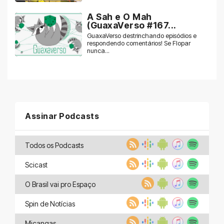
A Sah e O Mah
(GuaxaVerso #167...
GuaxaVerso destrinchando episódios e
respondendo comentários! Se Flopar
nunca...
Assinar Podcasts
Todos os Podcasts
Scicast
O Brasil vai pro Espaço
Spin de Notícias
Miçangas