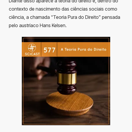
Diante disso aparece a teoria do direito e, dentro do
contexto de nascimento das ciências sociais como
ciência, a chamada “Teoria Pura do Direito” pensada
pelo austríaco Hans Kelsen.