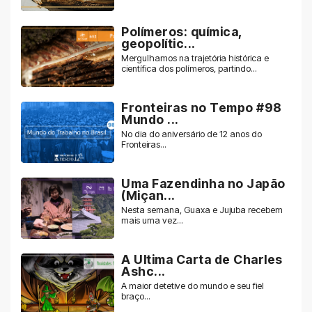
Polímeros: química,
geopolític...
Mergulhamos na trajetória histórica e
científica dos polímeros, partindo...
Fronteiras no Tempo #98
Mundo ...
No dia do aniversário de 12 anos do
Fronteiras...
Uma Fazendinha no Japão
(Miçan...
Nesta semana, Guaxa e Jujuba recebem
mais uma vez...
A Ultima Carta de Charles
Ashc...
A maior detetive do mundo e seu fiel
braço...