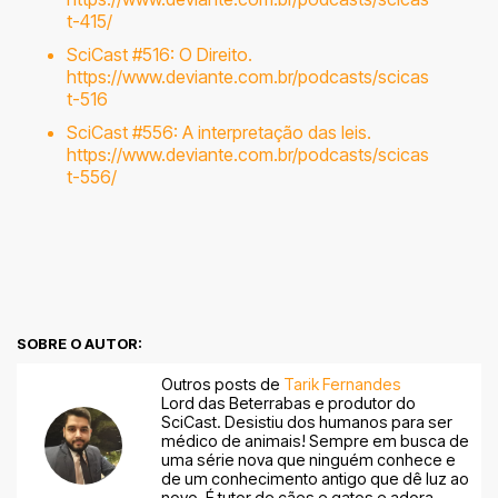
t-415/
SciCast #516: O Direito.
https://www.deviante.com.br/podcasts/scicas
t-516
SciCast #556: A interpretação das leis.
https://www.deviante.com.br/podcasts/scicas
t-556/
SOBRE O AUTOR:
Outros posts de
Tarik Fernandes
Lord das Beterrabas e produtor do
SciCast. Desistiu dos humanos para ser
médico de animais! Sempre em busca de
uma série nova que ninguém conhece e
de um conhecimento antigo que dê luz ao
novo. É tutor de cães e gatos e adora