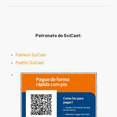
Patronato do SciCast:
Patreon SciCast
Padrim SciCast