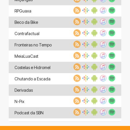
RPGuaxa
Beco da Bike
Contrafactual
Fronteiras no Tempo
MeiaLuaCast
Costelas e Hidromel
Chutando a Escada
Derivadas
N-Pix
Podcast da SBN