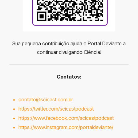
Sua pequena contribuição ajuda o Portal Deviante a
continuar divulgando Ciência!
Contatos:
contato@scicast.com.br
https://twitter.com/scicastpodcast
https://www.facebook.com/scicastpodcast
https://www.instagram.com/portaldeviante/