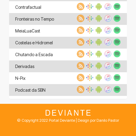
Contrafactual
Fronteiras no Tempo
MeiaLuaCast
Costelas e Hidromel
Chutando a Escada
Derivadas
N-Pix
Podcast da SBN
© Copyright 2022 Portal Deviante | Design por Danilo Pastor