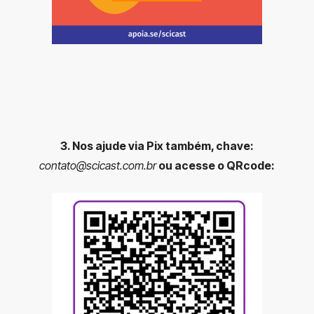
3. Nos ajude via Pix também, chave:
contato@scicast.com.br
ou acesse o QRcode: