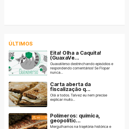
ÚLTIMOS
Eita! Olha a Caquita!
(GuaxaVe...
GuaxaVerso destrinchando episódios e
respondendo comentários! Se Flopar
nunca...
Carta aberta da
fiscalização q...
Olá a todos. Talvez eu nem precise
explicar muito...
Polímeros: química,
geopolític...
Mergulhamos na trajetória histórica e