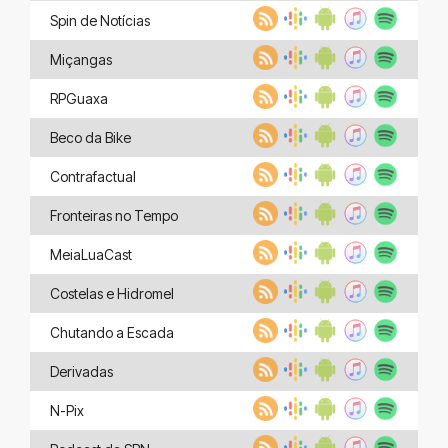
Spin de Notícias
Miçangas
RPGuaxa
Beco da Bike
Contrafactual
Fronteiras no Tempo
MeiaLuaCast
Costelas e Hidromel
Chutando a Escada
Derivadas
N-Pix