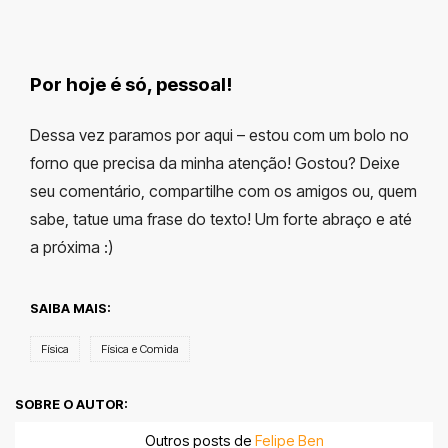
Por hoje é só, pessoal!
Dessa vez paramos por aqui – estou com um bolo no
forno que precisa da minha atenção! Gostou? Deixe
seu comentário, compartilhe com os amigos ou, quem
sabe, tatue uma frase do texto! Um forte abraço e até
a próxima :)
SAIBA MAIS:
Física
Física e Comida
SOBRE O AUTOR:
Outros posts de
Felipe Ben