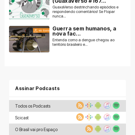
(GuaxaVerso #167...
GuaxaVerso destrinchando episódios e
respondendo comentários! Se Flopar
nunca...
Guerra sem humanos, a
nova fac...
Entenda como a dengue chegou ao
território brasileiro e...
Assinar Podcasts
Todos os Podcasts
Scicast
O Brasil vai pro Espaço