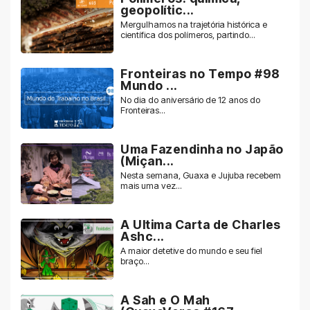
geopolític...
Mergulhamos na trajetória histórica e
científica dos polímeros, partindo...
Fronteiras no Tempo #98
Mundo ...
No dia do aniversário de 12 anos do
Fronteiras...
Uma Fazendinha no Japão
(Miçan...
Nesta semana, Guaxa e Jujuba recebem
mais uma vez...
A Ultima Carta de Charles
Ashc...
A maior detetive do mundo e seu fiel
braço...
A Sah e O Mah