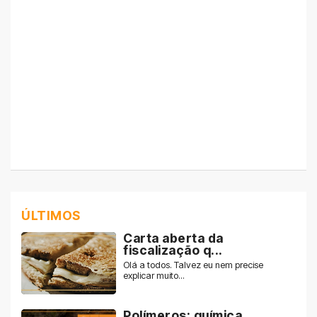
ÚLTIMOS
Carta aberta da
fiscalização q...
Olá a todos. Talvez eu nem precise
explicar muito...
Polímeros: química,