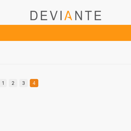
1
2
3
4