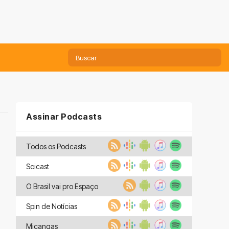
Assinar Podcasts
Todos os Podcasts
Scicast
O Brasil vai pro Espaço
Spin de Notícias
Miçangas