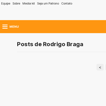
Equipe
Sobre
Media kit
Seja um Patrono
Contato
MENU
Posts de Rodrigo Braga
<