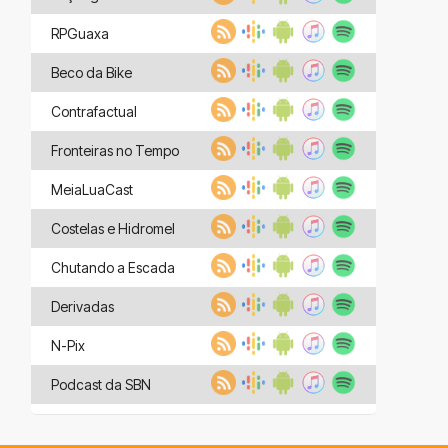
RPGuaxa
Beco da Bike
Contrafactual
Fronteiras no Tempo
MeiaLuaCast
Costelas e Hidromel
Chutando a Escada
Derivadas
N-Pix
Podcast da SBN