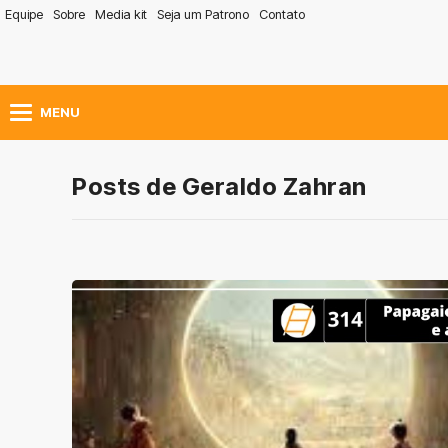
Equipe
Sobre
Media kit
Seja um Patrono
Contato
MENU
Posts de Geraldo Zahran