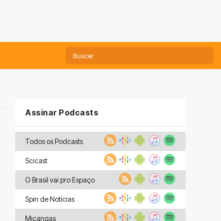
Assinar Podcasts
Todos os Podcasts
Scicast
O Brasil vai pro Espaço
Spin de Notícias
Miçangas