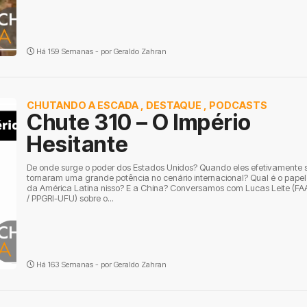
Há 159 Semanas - por
Geraldo Zahran
CHUTANDO A ESCADA
,
DESTAQUE
,
PODCASTS
Chute 310 – O Império
Hesitante
De onde surge o poder dos Estados Unidos? Quando eles efetivamente 
tornaram uma grande potência no cenário internacional? Qual é o papel
da América Latina nisso? E a China? Conversamos com Lucas Leite (FA
/ PPGRI-UFU) sobre o...
Há 163 Semanas - por
Geraldo Zahran