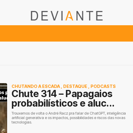
CHUTANDO A ESCADA
,
DESTAQUE
,
PODCASTS
Chute 314 – Papagaios
probabilísticos e aluc...
Trouxemos de volta o André Racz pra falar de ChatGPT, inteligência
artificial generativa e os impactos, possibilidades e riscos das novas
tecnologias.