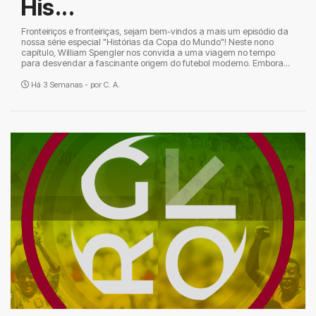
His...
Fronteiriços e fronteiriças, sejam bem-vindos a mais um episódio da
nossa série especial "Histórias da Copa do Mundo"! Neste nono
capítulo, William Spengler nos convida a uma viagem no tempo
para desvendar a fascinante origem do futebol moderno. Embora...
Há 3 Semanas - por
C. A.