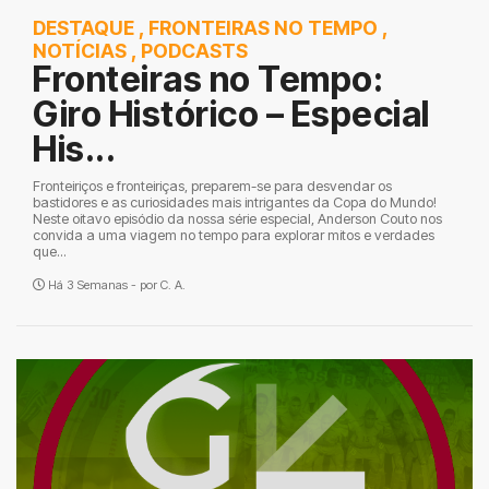
DESTAQUE
,
FRONTEIRAS NO TEMPO
,
NOTÍCIAS
,
PODCASTS
Fronteiras no Tempo:
Giro Histórico – Especial
His...
Fronteiriços e fronteiriças, preparem-se para desvendar os
bastidores e as curiosidades mais intrigantes da Copa do Mundo!
Neste oitavo episódio da nossa série especial, Anderson Couto nos
convida a uma viagem no tempo para explorar mitos e verdades
que...
Há 3 Semanas - por
C. A.