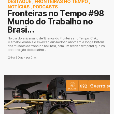
DESTAQUE
,
FRONTEIRAS NO TEMPO
,
NOTÍCIAS
,
PODCASTS
Fronteiras no Tempo #98
Mundo do Trabalho no
Brasi...
No dia do aniversário de 12 anos do Fronteiras no Tempo, C. A.,
Marcelo Beraba e o ex-estagiário Rodolfo abordam a longa história
dos mundos do trabalho no Brasil, com um recorte temporal que vai
da transição do trabalho...
Há 5 Dias - por
C. A.