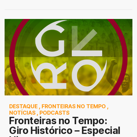
DESTAQUE
,
FRONTEIRAS NO TEMPO
,
NOTÍCIAS
,
PODCASTS
Fronteiras no Tempo:
Giro Histórico – Especial