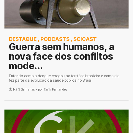
DESTAQUE
,
PODCASTS
,
SCICAST
Guerra sem humanos, a
nova face dos conflitos
mode...
Entenda como a dengue chegou ao território brasileiro e como ela
fez parte da evolução da saúde pública no Brasil.
Há 3 Semanas - por
Tarik Fernandes