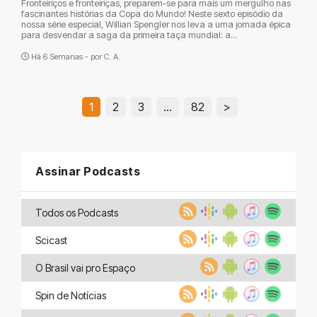
Fronteiriços e fronteiriças, preparem-se para mais um mergulho nas
fascinantes histórias da Copa do Mundo! Neste sexto episódio da
nossa série especial, Willian Spengler nos leva a uma jornada épica
para desvendar a saga da primeira taça mundial: a...
Há 6 Semanas - por
C. A.
1
2
3
…
82
>
Assinar Podcasts
Todos os Podcasts
Scicast
O Brasil vai pro Espaço
Spin de Notícias