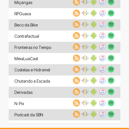
Miçangas
RPGuaxa
Beco da Bike
Contrafactual
Fronteiras no Tempo
MeiaLuaCast
Costelas e Hidromel
Chutando a Escada
Derivadas
N-Pix
Podcast da SBN