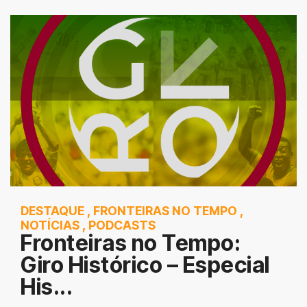
DESTAQUE
,
FRONTEIRAS NO TEMPO
,
NOTÍCIAS
,
PODCASTS
Fronteiras no Tempo:
Giro Histórico – Especial
His...