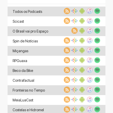
Todos os Podcasts
Scicast
O Brasil vai pro Espaço
Spin de Notícias
Miçangas
RPGuaxa
Beco da Bike
Contrafactual
Fronteiras no Tempo
MeiaLuaCast
Costelas e Hidromel