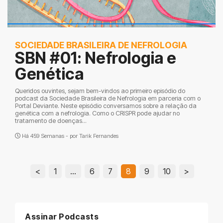
SOCIEDADE BRASILEIRA DE NEFROLOGIA
SBN #01: Nefrologia e
Genética
Queridos ouvintes, sejam bem-vindos ao primeiro episódio do
podcast da Sociedade Brasileira de Nefrologia em parceria com o
Portal Deviante. Neste episódio conversamos sobre a relação da
genética com a nefrologia. Como o CRISPR pode ajudar no
tratamento de doenças...
Há 459 Semanas - por
Tarik Fernandes
<
1
…
6
7
8
9
10
>
Assinar Podcasts