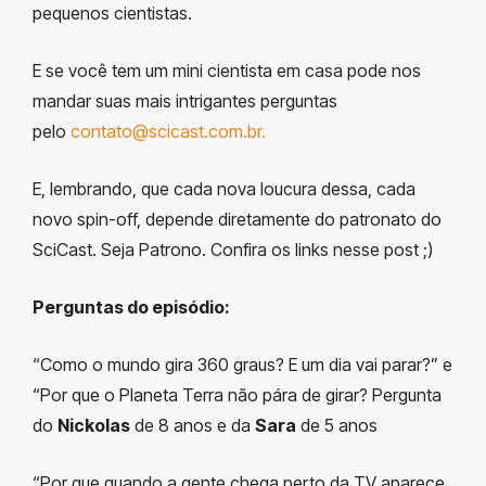
pequenos cientistas.
E se você tem um mini cientista em casa pode nos
mandar suas mais intrigantes perguntas
pelo
contato@scicast.com.br
.
E, lembrando, que cada nova loucura dessa, cada
novo spin-off, depende diretamente do patronato do
SciCast. Seja Patrono. Confira os links nesse post ;)
Perguntas do episódio:
“Como o mundo gira 360 graus? E um dia vai parar?” e
“Por que o Planeta Terra não pára de girar? Pergunta
do
Nickolas
de 8 anos e da
Sara
de 5 anos
“Por que quando a gente chega perto da TV aparece