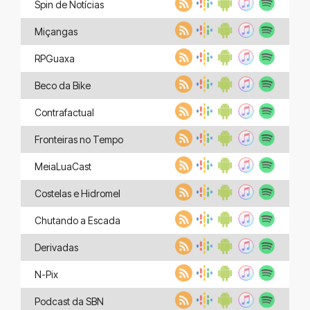
Spin de Notícias
Miçangas
RPGuaxa
Beco da Bike
Contrafactual
Fronteiras no Tempo
MeiaLuaCast
Costelas e Hidromel
Chutando a Escada
Derivadas
N-Pix
Podcast da SBN