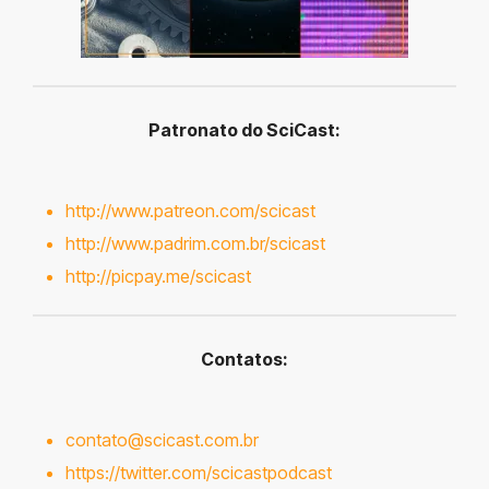
Patronato do SciCast:
http://www.patreon.com/scicast
http://www.padrim.com.br/scicast
http://picpay.me/scicast
Contatos:
contato@scicast.com.br
https://twitter.com/scicastpodcast