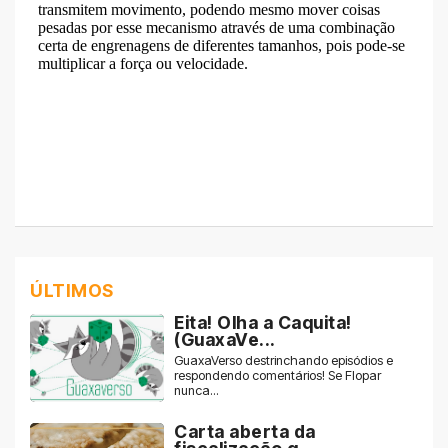
ÚLTIMOS
Eita! Olha a Caquita!
(GuaxaVe...
GuaxaVerso destrinchando episódios e
respondendo comentários! Se Flopar
nunca...
Carta aberta da