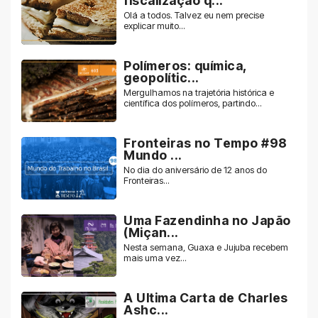
fiscalização q...
Olá a todos. Talvez eu nem precise
explicar muito...
Polímeros: química,
geopolític...
Mergulhamos na trajetória histórica e
científica dos polímeros, partindo...
Fronteiras no Tempo #98
Mundo ...
No dia do aniversário de 12 anos do
Fronteiras...
Uma Fazendinha no Japão
(Miçan...
Nesta semana, Guaxa e Jujuba recebem
mais uma vez...
A Ultima Carta de Charles
Ashc...