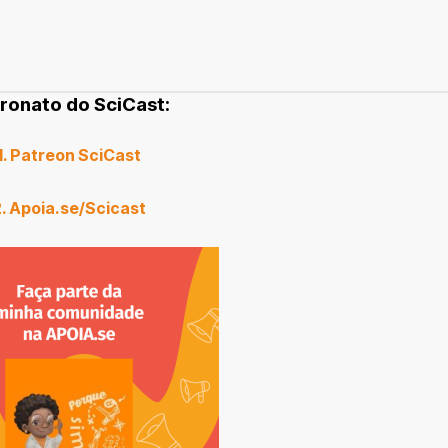
ronato do SciCast:
1. Patreon SciCast
2. Apoia.se/Scicast