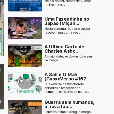
No dia do aniversário de 12 anos
do Fronteiras...
Uma Fazendinha no
Japão (Miçan...
Nesta semana, Guaxa e Jujuba
recebem mais uma vez...
A Ultima Carta de
Charles Ashc...
A maior detetive do mundo e seu
fiel braço...
A Sah e O Mah
(GuaxaVerso #167...
GuaxaVerso destrinchando
episódios e respondendo
comentários! Se Flopar nunca...
Guerra sem humanos,
a nova fac...
Entenda como a dengue chegou