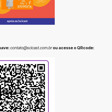
chave:
contato@scicast.com.br
ou acesse o QRcode: