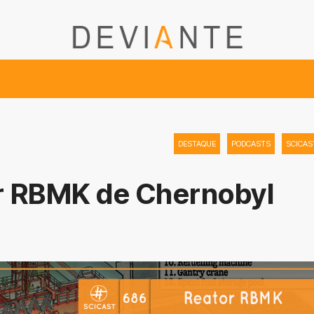
DESTAQUE
PODCASTS
SCICAS
or RBMK de Chernobyl