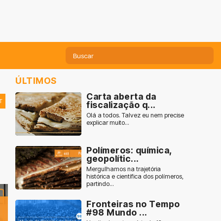
ÚLTIMOS
Carta aberta da
T
fiscalização q...
Olá a todos. Talvez eu nem precise
explicar muito...
Polímeros: química,
geopolític...
Mergulhamos na trajetória
histórica e científica dos polímeros,
partindo...
Fronteiras no Tempo
#98 Mundo ...