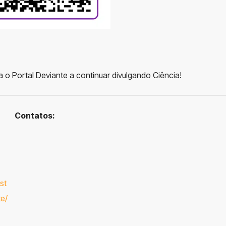
 o Portal Deviante a continuar divulgando Ciência!
Contatos:
st
e/