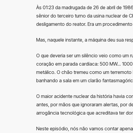
Às 01:23 da madrugada de 26 de abril de 1986
sênior do terceiro turno da usina nuclear d
desligamento do reator. Era um procedimento 
Mas, naquele instante, a máquina deu sua res
O que deveria ser um silêncio veio como um r
coração em parada cardíaca: 500 MW… 1000 
metálico. O chão tremeu como um terremoto l
banhando a sala em um clarão fantasmagóric
O maior acidente nuclear da história havia co
antes, por mãos que ignoraram alertas, por d
arrogância tecnológica que acreditava ter d
Neste episódio, nós não vamos contar apena