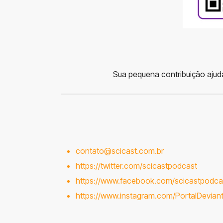
Sua pequena contribuição ajuda
contato@scicast.com.br
https://twitter.com/scicastpodcast
https://www.facebook.com/scicastpodca
https://www.instagram.com/PortalDeviant