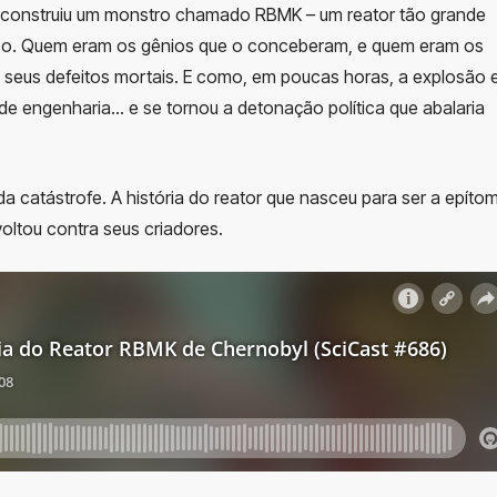
 construiu um monstro chamado RBMK – um reator tão grande
oso. Quem eram os gênios que o conceberam, e quem eram os
re seus defeitos mortais. E como, em poucas horas, a explosão
de engenharia… e se tornou a detonação política que abalaria
da catástrofe. A história do reator que nasceu para ser a epíto
voltou contra seus criadores.