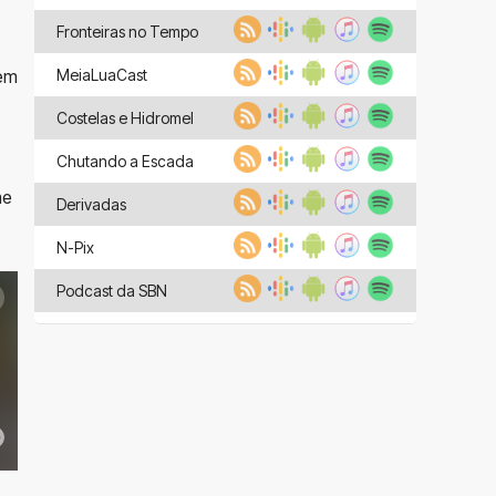
Fronteiras no Tempo
MeiaLuaCast
 em
Costelas e Hidromel
Chutando a Escada
me
Derivadas
N-Pix
Podcast da SBN