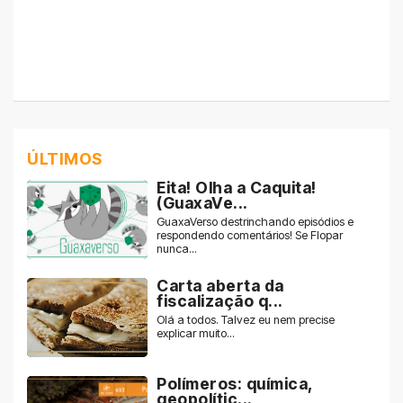
ÚLTIMOS
Eita! Olha a Caquita!
(GuaxaVe...
GuaxaVerso destrinchando episódios e
respondendo comentários! Se Flopar
nunca...
Carta aberta da
fiscalização q...
Olá a todos. Talvez eu nem precise
explicar muito...
Polímeros: química,
geopolític...