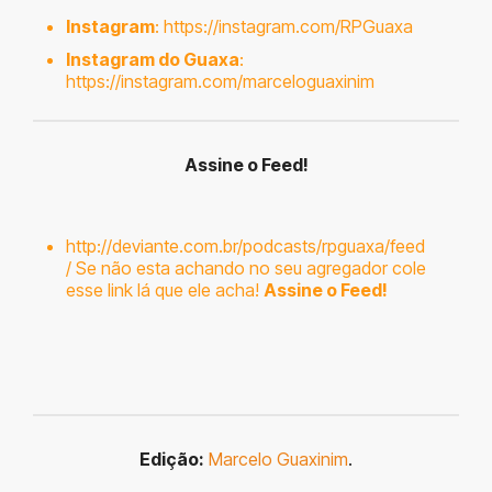
Instagram
:
https://instagram.com/RPGuaxa
Instagram do Guaxa
:
https://instagram.com/marceloguaxinim
Assine o Feed!
http://deviante.com.br/podcasts/rpguaxa/feed
/
Se não esta achando no seu agregador cole
esse link lá que ele acha!
Assine o Feed!
Edição:
Marcelo Guaxinim
.