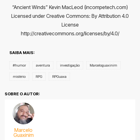
“Ancient Winds” Kevin MacLeod (incompetech.com)
Licensed under Creative Commons: By Attribution 4.0
License
http://creativecommons.org/licenses/by/4.0/
SAIBA MAIS:
#humor
aventura
investigação
Marceloguaxinim
mistério
RPG
RPGuaxa
SOBRE O AUTOR:
Marcelo
Guaxinim