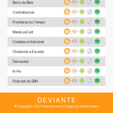
Beco da Bike
Contrafactual
Fronteiras no Tempo
MeiaLuaCast
Costelas e Hidromel
Chutando a Escada
Derivadas
N-Pix
Podcast da SBN
© Copyright 2022 Portal Deviante | Design por Danilo Pastor