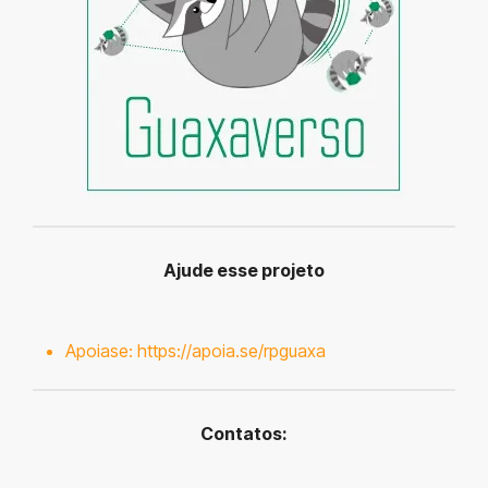
Ajude esse projeto
Apoiase:
https://apoia.se/rpguaxa
Contatos: