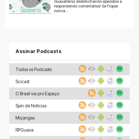
GuaxaVerso destrinchando episódios e
respondendo comentários! Se Flopar
nunca...
Assinar Podcasts
Todos os Podcasts
Scicast
O Brasil vai pro Espaço
Spin de Notícias
Miçangas
RPGuaxa