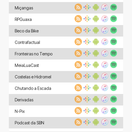
Miçangas
RPGuaxa
Beco da Bike
Contrafactual
Fronteiras no Tempo
MeiaLuaCast
Costelas e Hidromel
Chutando a Escada
Derivadas
N-Pix
Podcast da SBN