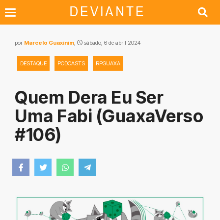
por
Marcelo Guaxinim
,
sábado, 6 de abril 2024
DESTAQUE
PODCASTS
RPGUAXA
Quem Dera Eu Ser
Uma Fabi (GuaxaVerso
#106)