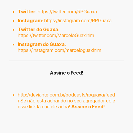
Twitter
:
https://twitter.com/RPGuaxa
Instagram
:
https://instagram.com/RPGuaxa
Twitter do Guaxa
:
https://twitter.com/MarceloGuaxinim
Instagram do Guaxa
:
https://instagram.com/marceloguaxinim
Assine o Feed!
http://deviante.com.br/podcasts/rpguaxa/feed
/
Se não esta achando no seu agregador cole
esse link lá que ele acha!
Assine o Feed!