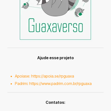
Ajude esse projeto
Apoiase:
https://apoia.se/rpguaxa
Padrim
:
https://www.padrim.com.br/rpguaxa
Contatos: