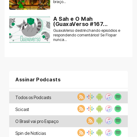
braço...
A Sah e O Mah
(GuaxaVerso #167...
GuaxaVerso destrinchando episódios e
respondendo comentários! Se Flopar
nunca...
Assinar Podcasts
Todos os Podcasts
Scicast
O Brasil vai pro Espaço
Spin de Notícias