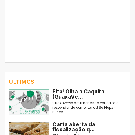
ÚLTIMOS
Eita! Olha a Caquita!
(GuaxaVe...
GuaxaVerso destrinchando episódios e
respondendo comentários! Se Flopar
nunca...
Carta aberta da
fiscalização q...