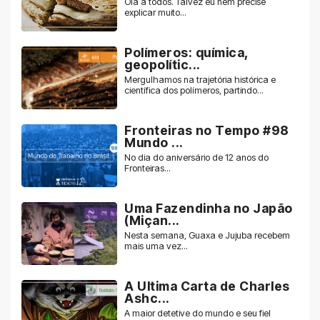
Olá a todos. Talvez eu nem precise
explicar muito...
Polímeros: química,
geopolític...
Mergulhamos na trajetória histórica e
científica dos polímeros, partindo...
Fronteiras no Tempo #98
Mundo ...
No dia do aniversário de 12 anos do
Fronteiras...
Uma Fazendinha no Japão
(Miçan...
Nesta semana, Guaxa e Jujuba recebem
mais uma vez...
A Ultima Carta de Charles
Ashc...
A maior detetive do mundo e seu fiel