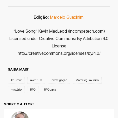
Edição:
Marcelo Guaxinim
.
“Love Song” Kevin MacLeod (incompetech.com)
Licensed under Creative Commons: By Attribution 4.0
License
http://creativecommons.org/licenses/by/4.0/
SAIBA MAIS:
#humor
aventura
investigação
Marceloguaxinim
mistério
RPG
RPGuaxa
SOBRE O AUTOR: