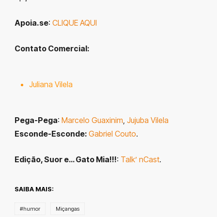
Apoia.se
:
CLIQUE AQUI
Contato Comercial:
Juliana Vilela
Pega-Pega
:
Marcelo Guaxinim
,
Jujuba Vilela
Esconde-Esconde:
Gabriel Couto
.
Edição, Suor e… Gato Mia!!!
:
Talk’ nCast
.
SAIBA MAIS:
#humor
Miçangas