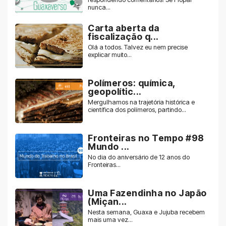
nunca...
Carta aberta da
fiscalização q...
Olá a todos. Talvez eu nem precise
explicar muito...
Polímeros: química,
geopolític...
Mergulhamos na trajetória histórica e
científica dos polímeros, partindo...
Fronteiras no Tempo #98
Mundo ...
No dia do aniversário de 12 anos do
Fronteiras...
Uma Fazendinha no Japão
(Miçan...
Nesta semana, Guaxa e Jujuba recebem
mais uma vez...