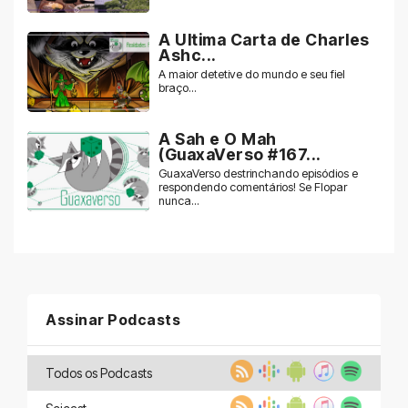
A Ultima Carta de Charles
Ashc...
A maior detetive do mundo e seu fiel
braço...
A Sah e O Mah
(GuaxaVerso #167...
GuaxaVerso destrinchando episódios e
respondendo comentários! Se Flopar
nunca...
Assinar Podcasts
Todos os Podcasts