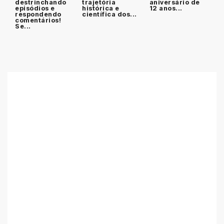
destrinchando
trajetória
aniversário de
episódios e
histórica e
12 anos...
respondendo
científica dos...
comentários!
Se...