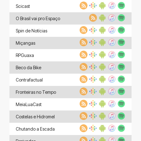
Scicast
O Brasil vai pro Espaço
Spin de Notícias
Miçangas
RPGuaxa
Beco da Bike
Contrafactual
Fronteiras no Tempo
MeiaLuaCast
Costelas e Hidromel
Chutando a Escada