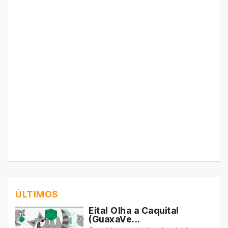
ÚLTIMOS
Eita! Olha a Caquita!
(GuaxaVe...