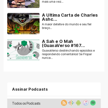
mais uma vez...
A Ultima Carta de Charles
Ashc...
A maior detetive do mundo e seu fiel
braço...
A Sah e O Mah
(GuaxaVerso #167...
GuaxaVerso destrinchando episódios e
respondendo comentários! Se Flopar
nunca...
Assinar Podcasts
Todos os Podcasts